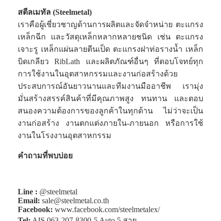
สตีลเมทัล (Steelmetal)
เราคือผู้เชี่ยวชาญด้านการผลิตและจัดจำหน่าย ตะแกรง
เหล็กฉีก และวัสดุเหล็กหลากหลายชนิด เช่น ตะแกรง
เจาะรู เหล็กแผ่นลายตีนเป็ด ตะแกรงฝาท่อรางน้ำ เหล็ก
บิดเกลียว RibLath และผลิตภัณฑ์อื่นๆ ที่ตอบโจทย์ทุก
การใช้งานในอุตสาหกรรมและงานก่อสร้างด้วย
ประสบการณ์อันยาวนานและทีมงานมืออาชีพ เรามุ่ง
มั่นสร้างสรรค์สินค้าที่มีคุณภาพสูง ทนทาน และตอบ
สนองความต้องการของลูกค้าในทุกด้าน ไม่ว่าจะเป็น
งานก่อสร้าง งานตกแต่งภายใน-ภายนอก หรือการใช้
งานในโรงงานอุตสาหกรรม
คำถามที่พบบ่อย
Line :
@steelmetal
Email:
sale@steelmetal.co.th
Facebook:
www.facebook.com/steelmetalex/
Tel:
AIS
063-207-8300-5
Auto 5 สาย