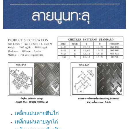
เหล็กแผ่นลายตีนไก่
เหล็กแผ่นลายลูกไก่