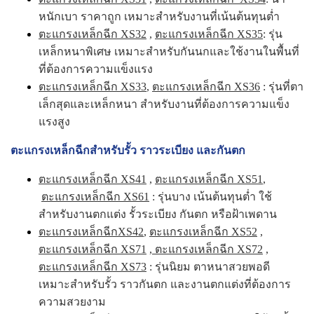
หนักเบา ราคาถูก เหมาะสำหรับงานที่เน้นต้นทุนต่ำ
ตะแกรงเหล็กฉีก XS32
,
ตะแกรงเหล็กฉีก XS35
: รุ่น
เหล็กหนาพิเศษ เหมาะสำหรับกันนกและใช้งานในพื้นที่
ที่ต้องการความแข็งแรง
ตะแกรงเหล็กฉีก XS33
,
ตะแกรงเหล็กฉีก XS36
: รุ่นที่ตา
เล็กสุดและเหล็กหนา สำหรับงานที่ต้องการความแข็ง
แรงสูง
ตะแกรงเหล็กฉีกสำหรับรั้ว ราวระเบียง และกันตก
ตะแกรงเหล็กฉีก XS41
,
ตะแกรงเหล็กฉีก XS51
,
ตะแกรงเหล็กฉีก XS61
: รุ่นบาง เน้นต้นทุนต่ำ ใช้
สำหรับงานตกแต่ง รั้วระเบียง กันตก หรือฝ้าเพดาน
ตะแกรงเหล็กฉีกXS42
,
ตะแกรงเหล็กฉีก XS52
,
ตะแกรงเหล็กฉีก XS71
,
ตะแกรงเหล็กฉีก XS72
,
ตะแกรงเหล็กฉีก XS73
: รุ่นนิยม ตาหนาสวยพอดี
เหมาะสำหรับรั้ว ราวกันตก และงานตกแต่งที่ต้องการ
ความสวยงาม