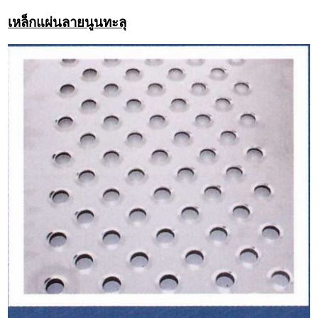
เหล็กแผ่นลายนูนทะลุ