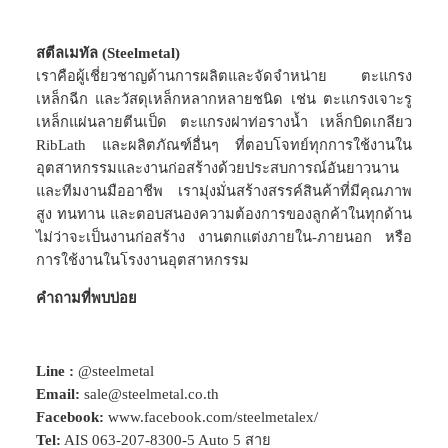
สตีลเมทัล (Steelmetal)
เราคือผู้เชี่ยวชาญด้านการผลิตและจัดจำหน่าย ตะแกรง
เหล็กฉีก และวัสดุเหล็กหลากหลายชนิด เช่น ตะแกรงเจาะรู
เหล็กแผ่นลายตีนเป็ด ตะแกรงฝาท่อรางน้ำ เหล็กบิดเกลียว
RibLath และผลิตภัณฑ์อื่นๆ ที่ตอบโจทย์ทุกการใช้งานใน
อุตสาหกรรมและงานก่อสร้างด้วยประสบการณ์อันยาวนาน
และทีมงานมืออาชีพ เรามุ่งมั่นสร้างสรรค์สินค้าที่มีคุณภาพ
สูง ทนทาน และตอบสนองความต้องการของลูกค้าในทุกด้าน
ไม่ว่าจะเป็นงานก่อสร้าง งานตกแต่งภายใน-ภายนอก หรือ
การใช้งานในโรงงานอุตสาหกรรม
คำถามที่พบบ่อย
Line :
@steelmetal
Email:
sale@steelmetal.co.th
Facebook:
www.facebook.com/steelmetalex/
Tel:
AIS
063-207-8300-5
Auto 5 สาย