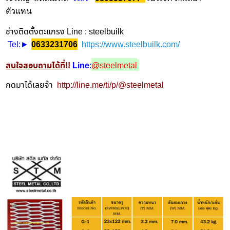
ตัวแทน
ช่างติดตั้งตะแกรง Line : steelbuilk
Tel
https://www.steelbuilk.com/
:►
0633231706
สนใจสอบถามได้ที่
!!
Line
:
@steelmetal
กดมาได้เลยจ้า
http://line.me/ti/p/@steelmetal