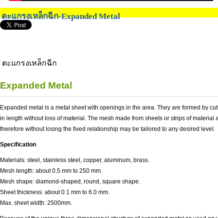
ตะแกรงเหล็กฉีก-Expanded Metal
ตะแกรงเหล็กฉีก
Expanded Metal
Expanded metal is a metal sheet with openings in the area. They are formed by cuts
in length without loss of material. The mesh made from sheets or strips of materi
therefore without losing the fixed relationship may be tailored to any desired level.
Specification
Materials: steel, stainless steel, copper, aluminum, brass.
Mesh length: about 0.5 mm to 250 mm.
Mesh shape: diamond-shaped, round, square shape.
Sheet thickness: about 0.1 mm to 6.0 mm.
Max. sheet width: 2500mm.