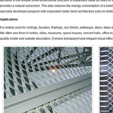
Because of the unique three-dimensional structure of expanded metal as used on w
provides a natural sunscreen. This also reduces the energy consumption of a buildi
specially developed program with expanded metal mesh architecture puts no limits t
Applications
It is widely used for ceilings, facades, Railings, sun blinds, walkways, stairs, steps 
We often see them in hotels, villas, museums, opera houses, concert halls, office bu
quality inside and outside decoration. It shows transparent and elegant visual effect