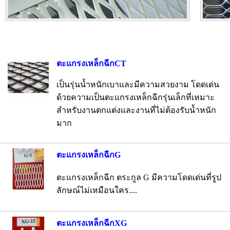
ตะแกรงเหล็กฉีกCT
เป็นรุ่นน้ำหนักเบาและมีความสวยงาม โดดเด่น
ด้วยความเป็นตะแกรงเหล็กฉีกรุ่นเล็กที่เหมาะ
สำหรับงานตกแต่งและงานที่ไม่ต้องรับน้ำหนัก
มาก
ตะแกรงเหล็กฉีกG
ตะแกรงเหล็กฉีก ตระกูล G มีความโดดเด่นที่รูป
ลักษณ์ไม่เหมือนใคร....
ตะแกรงเหล็กฉีกXG