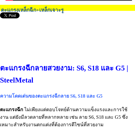
ตะแกรงเหล็กฉีก+เหล็กเจาะรู
ตะแกรงฉีกลายสวยงาม: S6, S18 และ G5 |
SteelMetal
ความโดดเด่นของตะแกรงฉีกลาย S6, S18 และ G5
ตะแกรงฉีก
ไม่เพียงแต่ตอบโจทย์ด้านความแข็งแรงและการใช้
งาน แต่ยังมีลวดลายที่หลากหลาย เช่น ลาย S6, S18 และ G5 ซึ่ง
เหมาะสำหรับงานตกแต่งที่ต้องการดีไซน์ที่สวยงาม