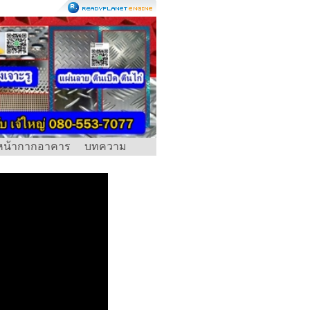
หน้ากากอาคาร
บทความ