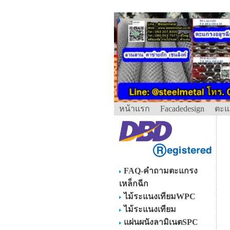
หน้าแรก
Facadedesign
ตะแ
FAQ-คำถามตะแกรง
เหล็กฉีก
ไม้ระแนงเทียมWPC
ไม้ระแนงเทียม
แผ่นผนังลามิเนตSPC