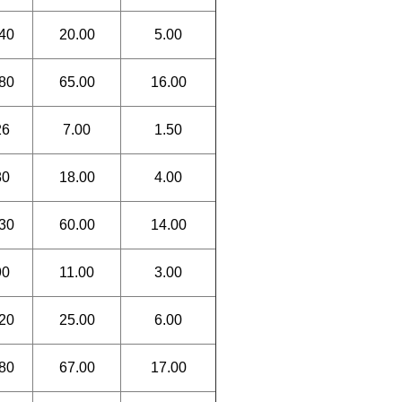
40
20.00
5.00
80
65.00
16.00
26
7.00
1.50
80
18.00
4.00
30
60.00
14.00
90
11.00
3.00
20
25.00
6.00
80
67.00
17.00