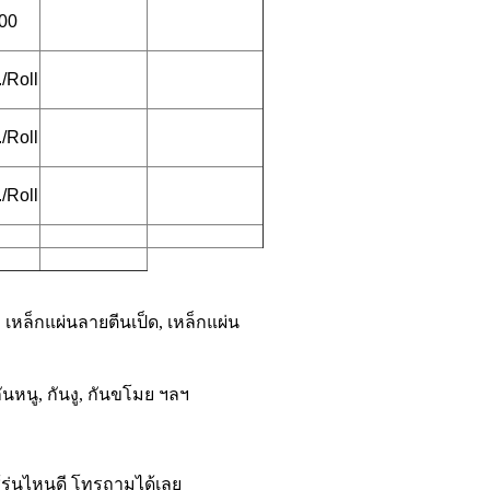
00
/Roll
/Roll
/Roll
 เหล็กแผ่นลายตีนเป็ด, เหล็กแผ่น
ันหนู, กันงู, กันขโมย ฯลฯ
ช้รุ่นไหนดี โทรถามได้เลย