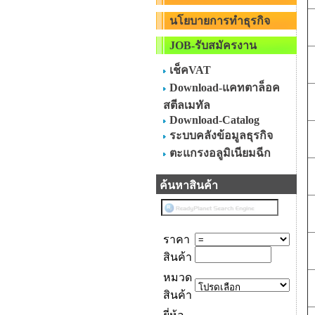
นโยบายการทำธุรกิจ
JOB-รับสมัครงาน
เช็คVAT
Download-แคทตาล็อค
สตีลเมทัล
Download-Catalog
ระบบคลังข้อมูลธุรกิจ
ตะแกรงอลูมิเนียมฉีก
ค้นหาสินค้า
ราคา
สินค้า
หมวด
สินค้า