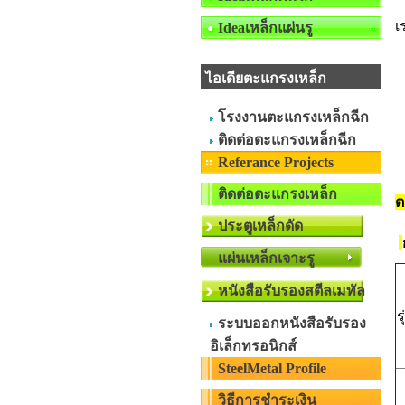
เ
Ideaเหล็กแผ่นรู
ไอเดียตะแกรงเหล็ก
โรงงานตะแกรงเหล็กฉีก
ติดต่อตะแกรงเหล็กฉีก
Referance Projects
ติดต่อตะแกรงเหล็ก
ต
ประตูเหล็กดัด
แผ่นเหล็กเจาะรู
หนังสือรับรองสตีลเมทัล
ร
ระบบออกหนังสือรับรอง
อิเล็กทรอนิกส์
SteelMetal Profile
วิธีการชำระเงิน