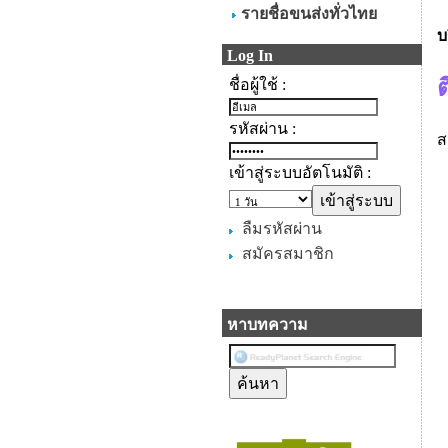
รายชื่อขนส่งทั่วไทย
บ
Log In
ชื่อผู้ใช้ :
รหัสผ่าน :
ส
เข้าสู่ระบบอัตโนมัติ :
ลืมรหัสผ่าน
สมัครสมาชิก
หาบทความ