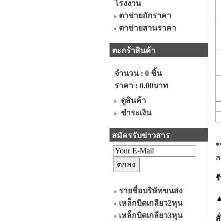
โรงงาน
ตาข่ายถักราคา
ตาข่ายสานราคา
ตะกร้าสินค้า
จำนวน : 0 ชิ้น
ราคา :
0.00บาท
ดูสินค้า
ชำระเงิน
สมัครรับข่าวสาร
*
ล
ร
รายชื่อบริษัทขนส่ง
▲
เหล็กบิดเกลียว2หุน
เหล็กบิดเกลียว3หุน
ส