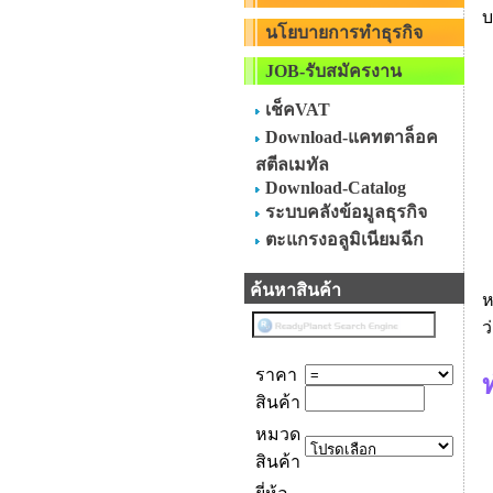
บ
นโยบายการทำธุรกิจ
JOB-รับสมัครงาน
เช็คVAT
Download-แคทตาล็อค
สตีลเมทัล
Download-Catalog
ระบบคลังข้อมูลธุรกิจ
ตะแกรงอลูมิเนียมฉีก
ค้นหาสินค้า
ห
ว
ราคา
สินค้า
หมวด
สินค้า