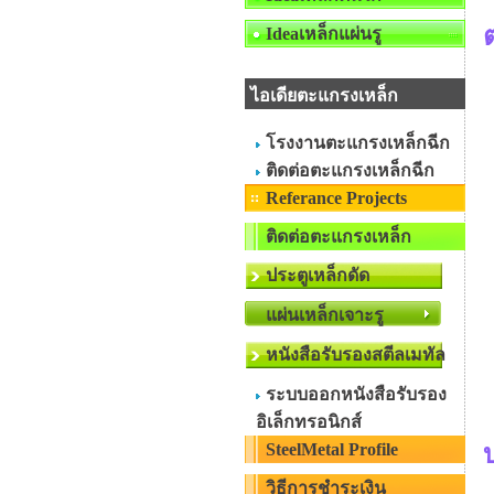
Ideaเหล็กแผ่นรู
ไอเดียตะแกรงเหล็ก
โรงงานตะแกรงเหล็กฉีก
ติดต่อตะแกรงเหล็กฉีก
Referance Projects
ติดต่อตะแกรงเหล็ก
ประตูเหล็กดัด
แผ่นเหล็กเจาะรู
หนังสือรับรองสตีลเมทัล
ระบบออกหนังสือรับรอง
อิเล็กทรอนิกส์
บ
SteelMetal Profile
วิธีการชำระเงิน