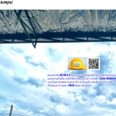
องคุณ!