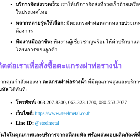
บริการจัดส่งรวดเร็ว:
เราให้บริการจัดส่งที่รวดเร็วด้วยเครือ
ในประเทศไทย
หลากหลายรุ่นให้เลือก:
มีตะแกรงฝาท่อหลากหลายประเภทท
ต้องการ
ทีมงานมืออาชีพ:
ทีมงานผู้เชี่ยวชาญพร้อมให้คำปรึกษาแ
โครงการของลูกค้า
ิดต่อเราเพื่อสั่งซื้อตะแกรงฝาท่อรางน้ำ
ากคุณกำลังมองหา
ตะแกรงฝาท่อรางน้ำ
ที่มีคุณภาพสูงและบริการ
มทัล
ได้ทันที:
โทรศัพท์:
063-207-8300, 063-323-1700, 080-553-7077
เว็บไซต์:
https://www.steelmetal.co.th
Line ID:
@steelmetal
ั่นใจในคุณภาพและบริการจากสตีลเมทัล พร้อมส่งมอบผลิตภัณฑ์ท