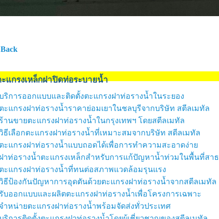
 Back
ตะแกรงเหล็กฝาปิดท่อระบายน้ำ
บริการออกแบบและติดตั้งตะแกรงฝาท่อรางน้ำในระยอง
ตะแกรงฝาท่อรางน้ำราคาย่อมเยาในชลบุรีจากบริษัท สตีลเมทัล
ร้านขายตะแกรงฝาท่อรางน้ำในกรุงเทพฯ โดยสตีลเมทัล
วิธีเลือกตะแกรงฝาท่อรางน้ำที่เหมาะสมจากบริษัท สตีลเมทัล
ตะแกรงฝาท่อรางน้ำแบบถอดได้เพื่อการทำความสะอาดง่าย
ฝาท่อรางน้ำตะแกรงเหล็กสำหรับการแก้ปัญหาน้ำท่วมในพื้นที่ส
ตะแกรงฝาท่อรางน้ำที่ทนต่อสภาพแวดล้อมรุนแรง
วิธีป้องกันปัญหาการอุดตันด้วยตะแกรงฝาท่อรางน้ำจากสตีลเมทัล
รับออกแบบและผลิตตะแกรงฝาท่อรางน้ำเพื่อโครงการเฉพาะ
จำหน่ายตะแกรงฝาท่อรางน้ำพร้อมจัดส่งทั่วประเทศ
บริการติดตั้งตะแกรงฝาท่อรางน้ำโดยผู้เชี่ยวชาญของสตีลเมทัล