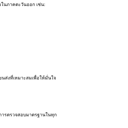
อถือในภาคตะวันออก เช่น:
นส่งที่เหมาะสมเพื่อให้มั่นใจ
่านการตรวจสอบมาตรฐานในทุก