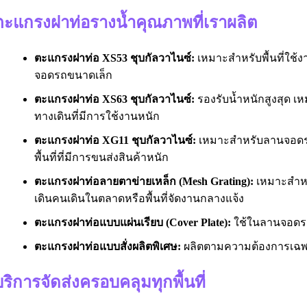
ตะแกรงฝาท่อรางน้ำคุณภาพที่เราผลิต
ตะแกรงฝาท่อ XS53 ชุบกัลวาไนซ์:
เหมาะสำหรับพื้นที่ใช้งา
จอดรถขนาดเล็ก
ตะแกรงฝาท่อ XS63 ชุบกัลวาไนซ์:
รองรับน้ำหนักสูงสุด เห
ทางเดินที่มีการใช้งานหนัก
ตะแกรงฝาท่อ XG11 ชุบกัลวาไนซ์:
เหมาะสำหรับลานจอดร
พื้นที่ที่มีการขนส่งสินค้าหนัก
ตะแกรงฝาท่อลายตาข่ายเหล็ก (Mesh Grating):
เหมาะสำหรั
เดินคนเดินในตลาดหรือพื้นที่จัดงานกลางแจ้ง
ตะแกรงฝาท่อแบบแผ่นเรียบ (Cover Plate):
ใช้ในลานจอดรถ
ตะแกรงฝาท่อแบบสั่งผลิตพิเศษ:
ผลิตตามความต้องการเฉพาะ
ริการจัดส่งครอบคลุมทุกพื้นที่