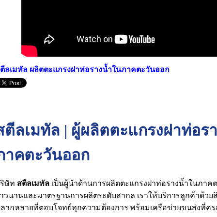
ตีลเมทัล ผลิตตะแกรงฝาท่อรางน้ำในภาคตะวันออก
สตีลเมทัล | ผู้ผลิตตะแกรงฝาท่อร
ภาคตะวันออก
ริษัท
สตีลเมทัล
เป็นผู้นำด้านการผลิตตะแกรงฝาท่อรางน้ำในภาค
าวนานและมาตรฐานการผลิตระดับสากล เราให้บริการลูกค้าด้วย
ลากหลายที่ตอบโจทย์ทุกความต้องการ พร้อมเครือข่ายขนส่งที่คร