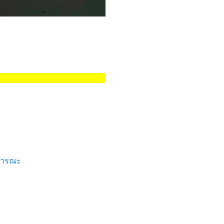
าธารณะ