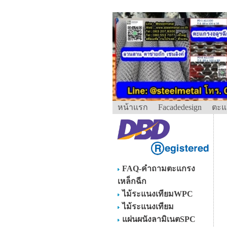
หน้าแรก
Facadedesign
ตะแ
FAQ-คำถามตะแกรง
เหล็กฉีก
ไม้ระแนงเทียมWPC
ไม้ระแนงเทียม
แผ่นผนังลามิเนตSPC