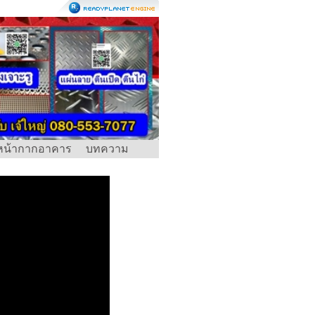
หน้ากากอาคาร
บทความ