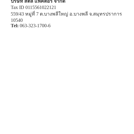
บริษัท สตีล แฟคตอรี่ จำกัด
Tax ID 0115561022121
559/43 หมู่ที่ 7 ต.บางพลีใหญ่ อ.บางพลี จ.สมุทรปราการ
10540
Tel:
063-323-1700-6