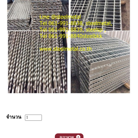
จำนวน