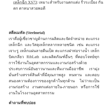
เหล็กฉีก XS73
: เหมาะสำหรับงานตกแต่ง รั้วระเบียง กัน
ตก ตาหนาสวยพอดี
สตีลเมทัล (Steelmetal)
เราคือผู้เชี่ยวชาญด้านการผลิตและจัดจำหน่าย ตะแกรง
เหล็กฉีก และวัสดุเหล็กหลากหลายชนิด เช่น ตะแกรง
เจาะรู เหล็กแผ่นลายตีนเป็ด ตะแกรงฝาท่อรางน้ำ เหล็ก
บิดเกลียว RibLath และผลิตภัณฑ์อื่นๆ ที่ตอบโจทย์ทุก
การใช้งานในอุตสาหกรรมและงานก่อสร้างด้วย
ประสบการณ์อันยาวนานและทีมงานมืออาชีพ เรามุ่ง
มั่นสร้างสรรค์สินค้าที่มีคุณภาพสูง ทนทาน และตอบ
สนองความต้องการของลูกค้าในทุกด้าน ไม่ว่าจะเป็น
งานก่อสร้าง งานตกแต่งภายใน-ภายนอก หรือการใช้
งานในโรงงานอุตสาหกรรม
คำถามที่พบบ่อย