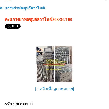
ตะแกรงฝาท่อชุบกัลวาไนซ์
ตะแกรงฝาท่อชุบกัลวาไนซ์303/30/100
[
คลิกเพื่อดูภาพขยาย]
รหัส :
303/30/100