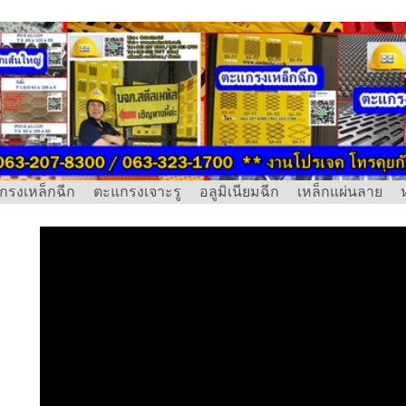
กรงเหล็กฉีก
ตะแกรงเจาะรู
อลูมิเนียมฉีก
เหล็กแผ่นลาย