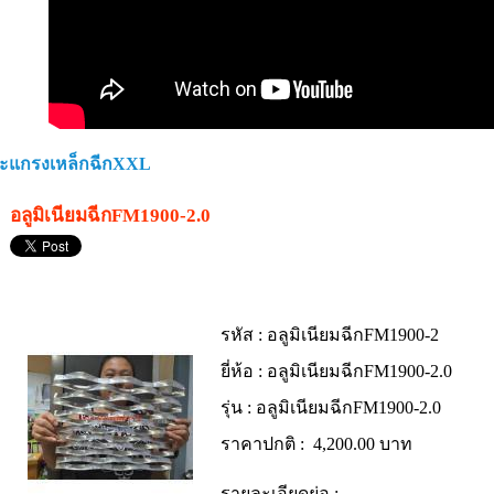
ะแกรงเหล็กฉีกXXL
อลูมิเนียมฉีกFM1900-2.0
รหัส :
อลูมิเนียมฉีกFM1900-2
ยี่ห้อ :
อลูมิเนียมฉีกFM1900-2.0
รุ่น :
อลูมิเนียมฉีกFM1900-2.0
ราคาปกติ :
4,200.00 บาท
รายละเอียดย่อ :