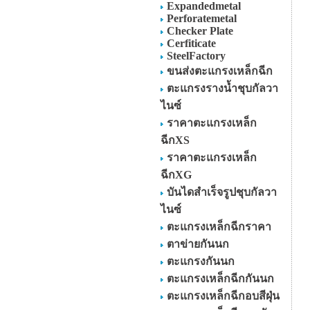
Expandedmetal
Perforatemetal
Checker Plate
Cerfiticate
SteelFactory
ขนส่งตะแกรงเหล็กฉีก
ตะแกรงรางน้ำชุบกัลวา
ไนซ์
ราคาตะแกรงเหล็ก
ฉีกXS
ราคาตะแกรงเหล็ก
ฉีกXG
บันไดสำเร็จรูปชุบกัลวา
ไนซ์
ตะแกรงเหล็กฉีกราคา
ตาข่ายกันนก
ตะแกรงกันนก
ตะแกรงเหล็กฉีกกันนก
ตะแกรงเหล็กฉีกอบสีฝุ่น