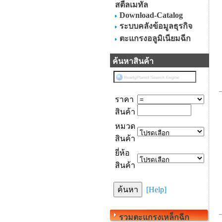
สตีลเมทัล
Download-Catalog
ระบบคลังข้อมูลธุรกิจ
ตะแกรงอลูมิเนียมฉีก
ค้นหาสินค้า
ราคา
สินค้า
หมวด
สินค้า
ยี่ห้อ
สินค้า
[Help]
รวมตะแกรงเหล็กฉีก