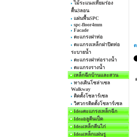
ไม้ระแนงเทียมร่อง
ตื้น3ลอน
แผ่นพื้นSPC
spc-floor4mm
Facade
ตะแกรงฝาท่อ
ตะแกรงเหล็กฝาปิดท่อ
ต
ระบายน้ำ
ตะแกรงฝาท่อรางน้ำ
ตะแกรงรางน้ำ
เหล็กฉีกบ้านและสวน
ทางเดินโซล่าเซล
Walkway
ติดตั้งโซลาร์เซล
วิศวกรติดตั้งโซลาร์เซล
Ideaตะแกรงเหล็กฉีก
Ideaอลูตีนเป็ด
Ideaเหล็กตีนไก่
Ideaเหล็กแผ่นรู