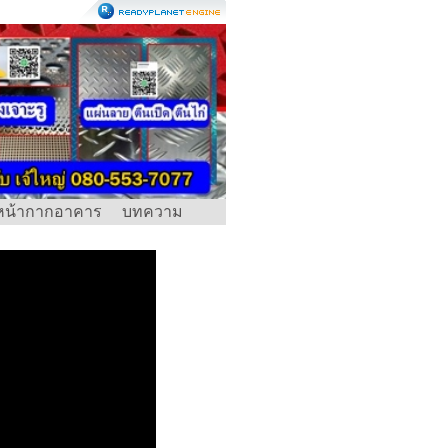
หน้ากากอาคาร
บทความ