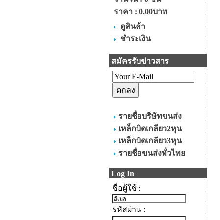
ราคา :
0.00บาท
ดูสินค้า
ชำระเงิน
สมัครรับข่าวสาร
รายชื่อบริษัทขนส่ง
เหล็กบิดเกลียว2หุน
เหล็กบิดเกลียว3หุน
รายชื่อขนส่งทั่วไทย
Log In
ชื่อผู้ใช้ :
รหัสผ่าน :