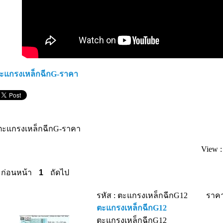
ะแกรงเหล็กฉีกG-ราคา
ตะแกรงเหล็กฉีกG-ราคา
View 
ก่อนหน้า
1
ถัดไป
รหัส : ตะแกรงเหล็กฉีกG12
ราคา
ตะแกรงเหล็กฉีกG12
ตะแกรงเหล็กฉีกG12