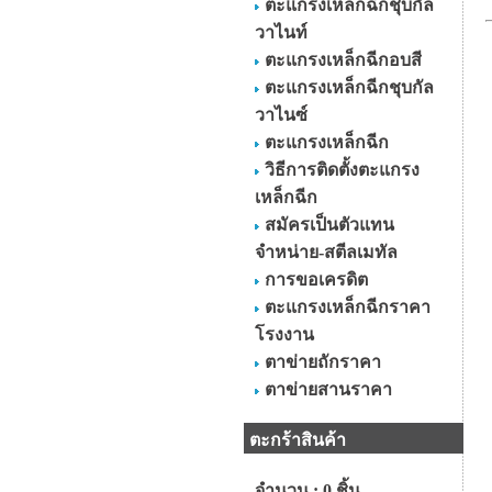
ตะแกรงเหล็กฉีกชุบกัล
วาไนท์
ตะแกรงเหล็กฉีกอบสี
ตะแกรงเหล็กฉีกชุบกัล
วาไนซ์
ตะแกรงเหล็กฉีก
วิธีการติดตั้งตะแกรง
เหล็กฉีก
สมัครเป็นตัวแทน
จำหน่าย-สตีลเมทัล
การขอเครดิต
ตะแกรงเหล็กฉีกราคา
โรงงาน
ตาข่ายถักราคา
ตาข่ายสานราคา
ตะกร้าสินค้า
จำนวน : 0 ชิ้น