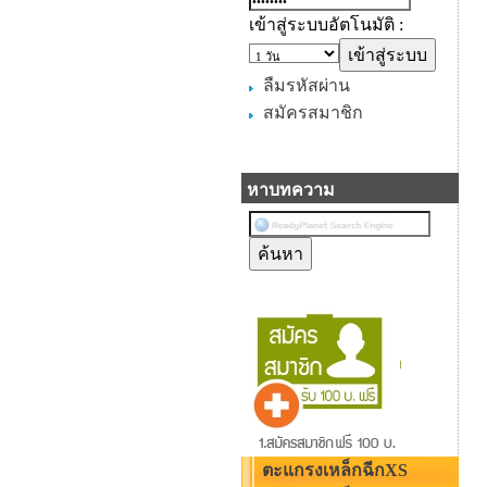
เข้าสู่ระบบอัตโนมัติ :
ลืมรหัสผ่าน
สมัครสมาชิก
หาบทความ
ตะแกรงเหล็กฉีกXS