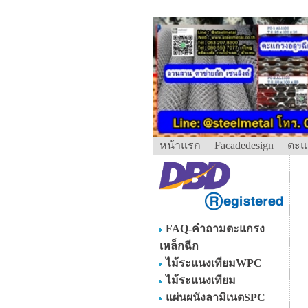
หน้าแรก
Facadedesign
ตะแ
FAQ-คำถามตะแกรง
เหล็กฉีก
ไม้ระแนงเทียมWPC
ไม้ระแนงเทียม
แผ่นผนังลามิเนตSPC