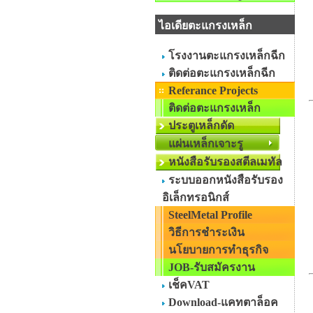
ไอเดียตะแกรงเหล็ก
โรงงานตะแกรงเหล็กฉีก
ติดต่อตะแกรงเหล็กฉีก
Referance Projects
ติดต่อตะแกรงเหล็ก
ประตูเหล็กดัด
แผ่นเหล็กเจาะรู
หนังสือรับรองสตีลเมทัล
ระบบออกหนังสือรับรอง
อิเล็กทรอนิกส์
SteelMetal Profile
วิธีการชำระเงิน
นโยบายการทำธุรกิจ
JOB-รับสมัครงาน
เช็คVAT
Download-แคทตาล็อค