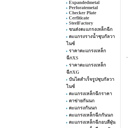
Expandedmetal
Perforatemetal
Checker Plate
Cerfiticate
SteelFactory
ขนส่งตะแกรงเหล็กฉีก
ตะแกรงรางน้ำชุบกัลวา
ไนซ์
ราคาตะแกรงเหล็ก
ฉีกXS
ราคาตะแกรงเหล็ก
ฉีกXG
บันไดสำเร็จรูปชุบกัลวา
ไนซ์
ตะแกรงเหล็กฉีกราคา
ตาข่ายกันนก
ตะแกรงกันนก
ตะแกรงเหล็กฉีกกันนก
ตะแกรงเหล็กฉีกอบสีฝุ่น