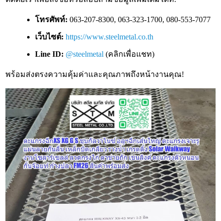
โทรศัพท์:
063-207-8300, 063-323-1700, 080-553-7077
เว็บไซต์:
https://www.steelmetal.co.th
Line ID:
@steelmetal
(คลิกเพื่อแชท)
พร้อมส่งตรงความคุ้มค่าและคุณภาพถึงหน้างานคุณ!