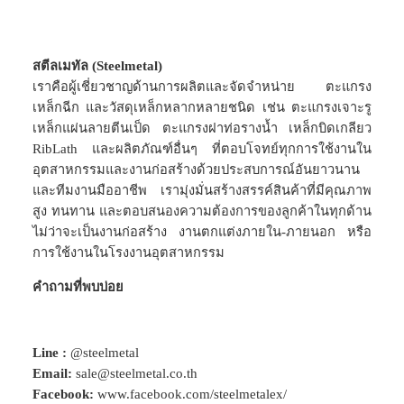
สตีลเมทัล (Steelmetal)
เราคือผู้เชี่ยวชาญด้านการผลิตและจัดจำหน่าย ตะแกรง
เหล็กฉีก และวัสดุเหล็กหลากหลายชนิด เช่น ตะแกรงเจาะรู
เหล็กแผ่นลายตีนเป็ด ตะแกรงฝาท่อรางน้ำ เหล็กบิดเกลียว
RibLath และผลิตภัณฑ์อื่นๆ ที่ตอบโจทย์ทุกการใช้งานใน
อุตสาหกรรมและงานก่อสร้างด้วยประสบการณ์อันยาวนาน
และทีมงานมืออาชีพ เรามุ่งมั่นสร้างสรรค์สินค้าที่มีคุณภาพ
สูง ทนทาน และตอบสนองความต้องการของลูกค้าในทุกด้าน
ไม่ว่าจะเป็นงานก่อสร้าง งานตกแต่งภายใน-ภายนอก หรือ
การใช้งานในโรงงานอุตสาหกรรม
คำถามที่พบบ่อย
Line :
@steelmetal
Email:
sale@steelmetal.co.th
Facebook:
www.facebook.com/steelmetalex/