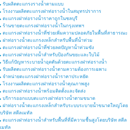
รับผลิตตะแกรงรางน้ำตามแบบ
โรงงานผลิตตะแกรงฝาท่อรางน้ำในสมุทรปราการ
ตะแกรงฝาท่อรางน้ำราคาถูกในชลบุรี
ร้านขายตะแกรงฝาท่อรางน้ำในกรุงเทพฯ
ตะแกรงฝาท่อรางน้ำที่ช่วยเพิ่มความปลอดภัยในพื้นที่สาธารณะ
ฝาท่อรางน้ำตะแกรงเหล็กสำหรับพื้นที่น้ำท่วม
ตะแกรงฝาท่อรางน้ำที่ช่วยลดปัญหาน้ำท่วมขัง
ตะแกรงฝาท่อรางน้ำสำหรับป้องกันขยะและใบไม้
วิธีแก้ปัญหาระบายน้ำอุดตันด้วยตะแกรงฝาท่อรางน้ำ
รับผลิตตะแกรงฝาท่อรางน้ำตามความต้องการเฉพาะ
จำหน่ายตะแกรงฝาท่อรางน้ำราคาประหยัด
โรงงานผลิตตะแกรงฝาท่อรางน้ำคุณภาพสูง
ตะแกรงฝาท่อรางน้ำพร้อมติดตั้งและจัดส่ง
บริการออกแบบตะแกรงฝาท่อรางน้ำตามขนาด
ฝาท่อรางน้ำตะแกรงเหล็กสำหรับระบบระบายน้ำขนาดใหญ่โดย
บริษัท สตีลเมทัล
ตะแกรงฝาท่อรางน้ำสำหรับพื้นที่ที่มีความชื้นสูงโดยบริษัท สตีล
เมทัล