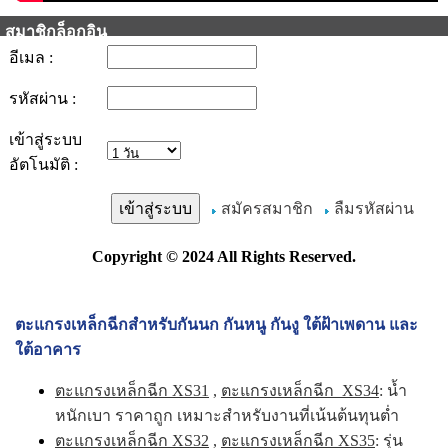
สมาชิกล็อกอิน
อีเมล :
รหัสผ่าน :
เข้าสู่ระบบ
อัตโนมัติ :
สมัครสมาชิก
ลืมรหัสผ่าน
Copyright © 2024 All Rights Reserved.
ตะแกรงเหล็กฉีกสำหรับกันนก กันหนู กันงู ใต้ฝ้าเพดาน และ
ใต้อาคาร
ตะแกรงเหล็กฉีก XS31
,
ตะแกรงเหล็กฉีก XS34
: น้ำ
หนักเบา ราคาถูก เหมาะสำหรับงานที่เน้นต้นทุนต่ำ
ตะแกรงเหล็กฉีก XS32
,
ตะแกรงเหล็กฉีก XS35
: รุ่น