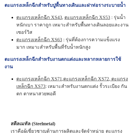
ตะแกรงเหล็กฉีกสำหรับปูพื้นทางเดินและฝาท่อรางระบายน้ำ
ตะแกรงเหล็กฉีก XS43
,
ตะแกรงเหล็กฉีก XS53
: รุ่นน้ำ
หนักเบา ราคาถูก เหมาะสำหรับพื้นทางเดินลอยและงาน
เซอร์วิส
ตะแกรงเหล็กฉีก XS63
: รุ่นที่ต้องการความแข็งแรง
มาก เหมาะสำหรับพื้นที่รับน้ำหนักสูง
ตะแกรงเหล็กฉีกสำหรับงานตกแต่งและหลากหลายการใช้
งาน
ตะแกรงเหล็กฉีก XS71
,
ตะแกรงเหล็กฉีก XS72
,
ตะแกรง
เหล็กฉีก XS73
: เหมาะสำหรับงานตกแต่ง รั้วระเบียง กัน
ตก ตาหนาสวยพอดี
สตีลเมทัล (Steelmetal)
เราคือผู้เชี่ยวชาญด้านการผลิตและจัดจำหน่าย ตะแกรง