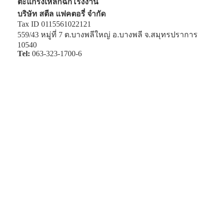
ตะแกรงเหล็กฉีกโรงงาน
บริษัท สตีล แฟคตอรี่ จำกัด
Tax ID 0115561022121
559/43 หมู่ที่ 7 ต.บางพลีใหญ่ อ.บางพลี จ.สมุทรปราการ
10540
Tel:
063-323-1700-6