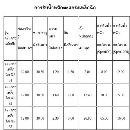
การรับน้ำหนักตะแกรงเหล็กฉีก
การรับน้ำ
การรับน้ำ
ช่องกว้าง
ความ
น้ำ
รุ่น
ช่องยาวรู
สัน
หนัก
หนัก
รู
หนา
หนัก(กก.)
ตะแกรง
เหล็กฉีก
มิลลิเมตร
มิลลิเมตร
กก./ตร.ม.
กก./ตร.ม.
มิลลิเมตร
มิลลิเมตร
4x8ฟุต
(Span600)
(Span1200)
ตะแกรง
เหล็ก
12.00
30.50
1.20
1.50
7.01
8.00
2.00
ฉีก
XS
31
ตะแกรง
เหล็ก
12.00
30.50
1.60
2.00
12.40
20.00
5.00
ฉีก
XS
32
ตะแกรง
เหล็ก
12.00
30.50
2.30
3.00
26.80
65.00
16.00
ฉีก
XS
33