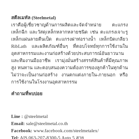
สตีลเมทัล (Steelmetal)
เราคือผู้เชี่ยวชาญด้านการผลิตและจัดจำหน่าย ตะแกรง
เหล็กฉีก และวัสดุเหล็กหลากหลายชนิด เช่น ตะแกรงเจาะรู
เหล็กแผ่นลายตีนเป็ด ตะแกรงฝาท่อรางน้ำ เหล็กบิดเกลียว
RibLath และผลิตภัณฑ์อื่นๆ ที่ตอบโจทย์ทุกการใช้งานใน
อุตสาหกรรมและงานก่อสร้างด้วยประสบการณ์อันยาวนาน
และทีมงานมืออาชีพ เรามุ่งมั่นสร้างสรรค์สินค้าที่มีคุณภาพ
สูง ทนทาน และตอบสนองความต้องการของลูกค้าในทุกด้าน
ไม่ว่าจะเป็นงานก่อสร้าง งานตกแต่งภายใน-ภายนอก หรือ
การใช้งานในโรงงานอุตสาหกรรม
คำถามที่พบบ่อย
Line :
@steelmetal
Email:
sale@steelmetal.co.th
Facebook:
www.facebook.com/steelmetalex/
Tel:
AIS
063-207-8300-5
Auto 5 สาย