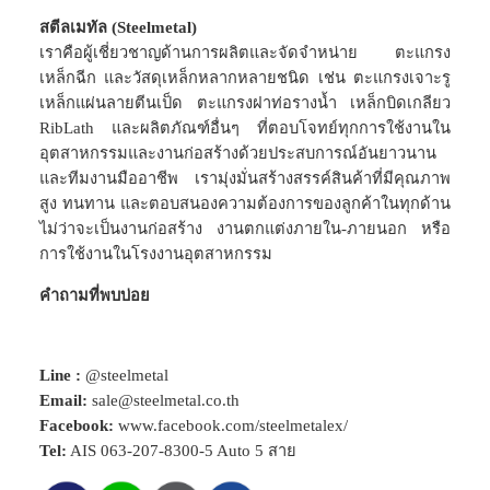
สตีลเมทัล (Steelmetal)
เราคือผู้เชี่ยวชาญด้านการผลิตและจัดจำหน่าย ตะแกรง
เหล็กฉีก และวัสดุเหล็กหลากหลายชนิด เช่น ตะแกรงเจาะรู
เหล็กแผ่นลายตีนเป็ด ตะแกรงฝาท่อรางน้ำ เหล็กบิดเกลียว
RibLath และผลิตภัณฑ์อื่นๆ ที่ตอบโจทย์ทุกการใช้งานใน
อุตสาหกรรมและงานก่อสร้างด้วยประสบการณ์อันยาวนาน
และทีมงานมืออาชีพ เรามุ่งมั่นสร้างสรรค์สินค้าที่มีคุณภาพ
สูง ทนทาน และตอบสนองความต้องการของลูกค้าในทุกด้าน
ไม่ว่าจะเป็นงานก่อสร้าง งานตกแต่งภายใน-ภายนอก หรือ
การใช้งานในโรงงานอุตสาหกรรม
คำถามที่พบบ่อย
Line :
@steelmetal
Email:
sale@steelmetal.co.th
Facebook:
www.facebook.com/steelmetalex/
Tel:
AIS
063-207-8300-5
Auto 5 สาย