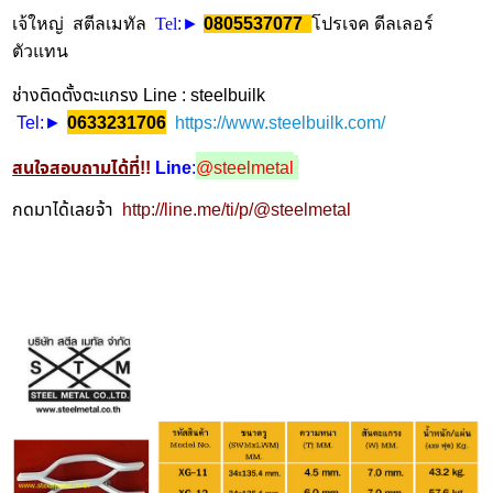
เจ้ใหญ่ สตีลเมทัล
Tel
:►
0805537077
โปรเจค ดีลเลอร์
ตัวแทน
ช่างติดตั้งตะแกรง Line : steelbuilk
Tel
https://www.steelbuilk.com/
:►
0633231706
สนใจสอบถามได้ที่
!!
Line
:
@steelmetal
กดมาได้เลยจ้า
http://line.me/ti/p/@steelmetal