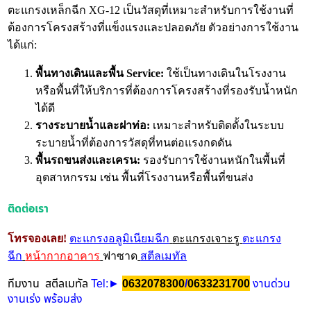
ตะแกรงเหล็กฉีก XG-12 เป็นวัสดุที่เหมาะสำหรับการใช้งานที่
ต้องการโครงสร้างที่แข็งแรงและปลอดภัย ตัวอย่างการใช้งาน
ได้แก่:
พื้นทางเดินและพื้น Service:
ใช้เป็นทางเดินในโรงงาน
หรือพื้นที่ให้บริการที่ต้องการโครงสร้างที่รองรับน้ำหนัก
ได้ดี
รางระบายน้ำและฝาท่อ:
เหมาะสำหรับติดตั้งในระบบ
ระบายน้ำที่ต้องการวัสดุที่ทนต่อแรงกดดัน
พื้นรถขนส่งและเครน:
รองรับการใช้งานหนักในพื้นที่
อุตสาหกรรม เช่น พื้นที่โรงงานหรือพื้นที่ขนส่ง
ติดต่อเรา
โทรจองเลย!
ตะแกรงอลูมิเนียมฉีก
ตะแกรงเจาะรู
ตะแกรง
ฉีก
หน้ากากอาคาร
ฟาซาด
สตีลเมทัล
ทีมงาน สตีลเมทัล
Tel
/
งานด่วน
:►
0632078300
0633231700
งานเร่ง พร้อมส่ง