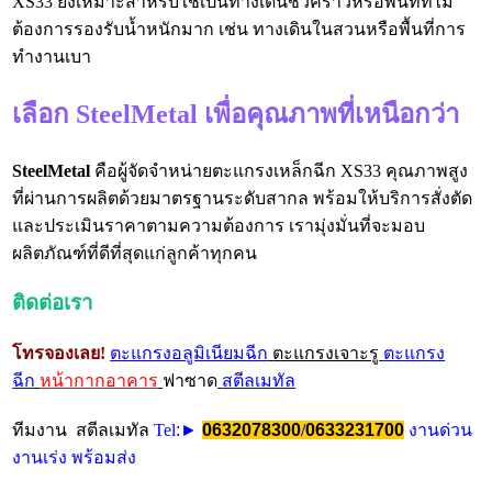
XS33 ยังเหมาะสำหรับใช้เป็นทางเดินชั่วคราวหรือพื้นที่ที่ไม่
ต้องการรองรับน้ำหนักมาก เช่น ทางเดินในสวนหรือพื้นที่การ
ทำงานเบา
เลือก SteelMetal เพื่อคุณภาพที่เหนือกว่า
SteelMetal
คือผู้จัดจำหน่ายตะแกรงเหล็กฉีก XS33 คุณภาพสูง
ที่ผ่านการผลิตด้วยมาตรฐานระดับสากล พร้อมให้บริการสั่งตัด
และประเมินราคาตามความต้องการ เรามุ่งมั่นที่จะมอบ
ผลิตภัณฑ์ที่ดีที่สุดแก่ลูกค้าทุกคน
ติดต่อเรา
โทรจองเลย!
ตะแกรงอลูมิเนียมฉีก
ตะแกรงเจาะรู
ตะแกรง
ฉีก
หน้ากากอาคาร
ฟาซาด
สตีลเมทัล
ทีมงาน สตีลเมทัล
Tel
:►
0632078300
/
0633231700
งานด่วน
งานเร่ง พร้อมส่ง