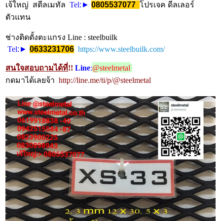
เจ้ใหญ่ สตีลเมทัล
Tel
:►
0805537077
โปรเจค ดีลเลอร์
ตัวแทน
ช่างติดตั้งตะแกรง Line : steelbuilk
Tel
:►
0633231706
https://www.steelbuilk.com/
สนใจสอบถามได้ที่
!!
Line
:
@steelmetal
กดมาได้เลยจ้า
http://line.me/ti/p/@steelmetal