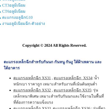
CT3อลูมิเนียม
CT6อลูมิเนียม
ตะแกรงอลูฉีกG10
งานอลูมิเนียมฉีก-ตัวอย่าง
Copyright © 2024 All Rights Reserved.
ตะแกรงเหล็กฉีกสำหรับกันนก กันหนู กันงู ใต้ฝ้าเพดาน และ
ใต้อาคาร
ตะแกรงเหล็กฉีก XS31
,
ตะแกรงเหล็กฉีก XS34
: น้ำ
หนักเบา ราคาถูก เหมาะสำหรับงานที่เน้นต้นทุนต่ำ
ตะแกรงเหล็กฉีก XS32
,
ตะแกรงเหล็กฉีก XS35
: รุ่น
เหล็กหนาพิเศษ เหมาะสำหรับกันนกและใช้งานในพื้นที่
ที่ต้องการความแข็งแรง
ตะแกรงเหล็กฉีก XS33
,
ตะแกรงเหล็กฉีก XS36
: รุ่นที่ตา