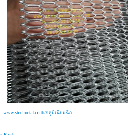
www.steelmetal.co.th/อลูมิเนียมฉีก
« Back