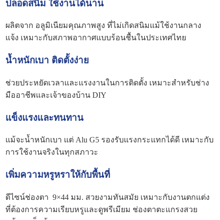
ปลอดสนิม ใช้งานได้นาน
ผลิตจาก อลูมิเนียมคุณภาพสูง ที่ไม่เกิดสนิมแม้ใช้งานกลาง
แจ้ง เหมาะกับสภาพอากาศแบบร้อนชื้นในประเทศไทย
น้ำหนักเบา ติดตั้งง่าย
ช่วยประหยัดเวลาและแรงงานในการติดตั้ง เหมาะสำหรับช่าง
มืออาชีพและเจ้าของบ้าน DIY
แข็งแรงและทนทาน
แม้จะน้ำหนักเบา แต่ Alu G5 รองรับแรงกระแทกได้ดี เหมาะกับ
การใช้งานจริงในทุกสภาวะ
เพิ่มความหรูหราให้กับพื้นที่
ดีไซน์ช่องตา 9×44 มม. สวยงามทันสมัย เหมาะกับงานตกแต่ง
ที่ต้องการความเรียบหรูและดูพรีเมียม ช่องตาตะแกรงสวย