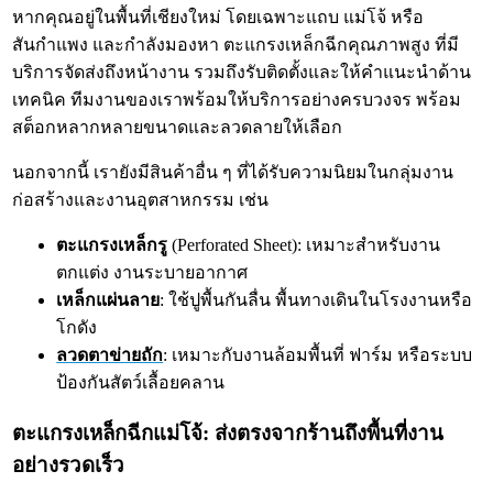
หากคุณอยู่ในพื้นที่เชียงใหม่ โดยเฉพาะแถบ แม่โจ้ หรือ
สันกำแพง และกำลังมองหา ตะแกรงเหล็กฉีกคุณภาพสูง ที่มี
บริการจัดส่งถึงหน้างาน รวมถึงรับติดตั้งและให้คำแนะนำด้าน
เทคนิค ทีมงานของเราพร้อมให้บริการอย่างครบวงจร พร้อม
สต็อกหลากหลายขนาดและลวดลายให้เลือก
นอกจากนี้ เรายังมีสินค้าอื่น ๆ ที่ได้รับความนิยมในกลุ่มงาน
ก่อสร้างและงานอุตสาหกรรม เช่น
ตะแกรงเหล็กรู
(Perforated Sheet): เหมาะสำหรับงาน
ตกแต่ง งานระบายอากาศ
เหล็กแผ่นลาย
: ใช้ปูพื้นกันลื่น พื้นทางเดินในโรงงานหรือ
โกดัง
ลวดตาข่ายถัก
: เหมาะกับงานล้อมพื้นที่ ฟาร์ม หรือระบบ
ป้องกันสัตว์เลื้อยคลาน
ตะแกรงเหล็กฉีกแม่โจ้: ส่งตรงจากร้านถึงพื้นที่งาน
อย่างรวดเร็ว