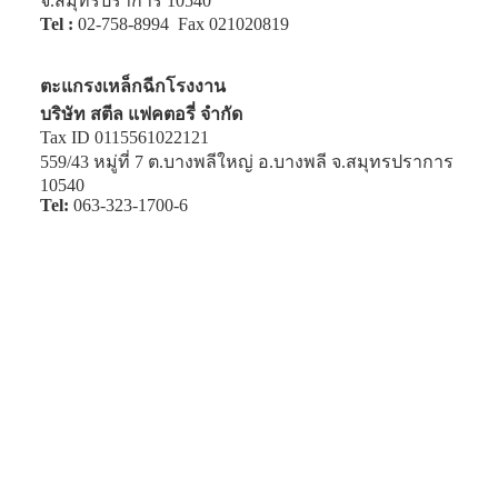
จ.สมุทรปราการ 10540
Tel :
02-758-8994
Fax 021020819
ตะแกรงเหล็กฉีกโรงงาน
บริษัท สตีล แฟคตอรี่ จำกัด
Tax ID 0115561022121
559/43 หมู่ที่ 7 ต.บางพลีใหญ่ อ.บางพลี จ.สมุทรปราการ
10540
Tel:
063-323-1700-6