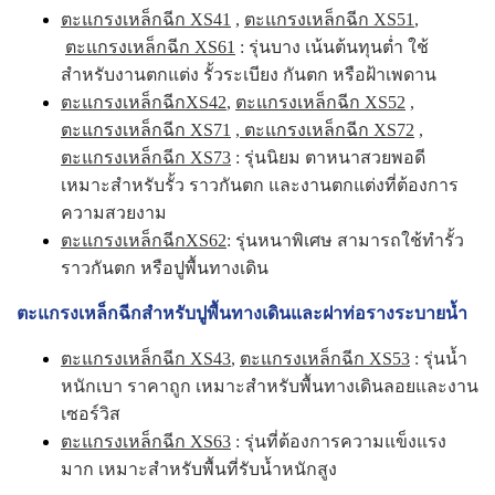
ตะแกรงเหล็กฉีก XS41
,
ตะแกรงเหล็กฉีก XS51
,
ตะแกรงเหล็กฉีก XS61
: รุ่นบาง เน้นต้นทุนต่ำ ใช้
สำหรับงานตกแต่ง รั้วระเบียง กันตก หรือฝ้าเพดาน
ตะแกรงเหล็กฉีกXS42
,
ตะแกรงเหล็กฉีก XS52
,
ตะแกรงเหล็กฉีก XS71
,
ตะแกรงเหล็กฉีก XS72
,
ตะแกรงเหล็กฉีก XS73
: รุ่นนิยม ตาหนาสวยพอดี
เหมาะสำหรับรั้ว ราวกันตก และงานตกแต่งที่ต้องการ
ความสวยงาม
ตะแกรงเหล็กฉีกXS62
: รุ่นหนาพิเศษ สามารถใช้ทำรั้ว
ราวกันตก หรือปูพื้นทางเดิน
ตะแกรงเหล็กฉีกสำหรับปูพื้นทางเดินและฝาท่อรางระบายน้ำ
ตะแกรงเหล็กฉีก XS43
,
ตะแกรงเหล็กฉีก XS53
: รุ่นน้ำ
หนักเบา ราคาถูก เหมาะสำหรับพื้นทางเดินลอยและงาน
เซอร์วิส
ตะแกรงเหล็กฉีก XS63
: รุ่นที่ต้องการความแข็งแรง
มาก เหมาะสำหรับพื้นที่รับน้ำหนักสูง