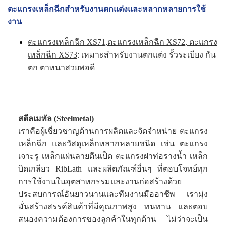
ตะแกรงเหล็กฉีกสำหรับงานตกแต่งและหลากหลายการใช้
งาน
ตะแกรงเหล็กฉีก XS71
,
ตะแกรงเหล็กฉีก XS72
,
ตะแกรง
เหล็กฉีก XS73
: เหมาะสำหรับงานตกแต่ง รั้วระเบียง กัน
ตก ตาหนาสวยพอดี
สตีลเมทัล (Steelmetal)
เราคือผู้เชี่ยวชาญด้านการผลิตและจัดจำหน่าย ตะแกรง
เหล็กฉีก และวัสดุเหล็กหลากหลายชนิด เช่น ตะแกรง
เจาะรู เหล็กแผ่นลายตีนเป็ด ตะแกรงฝาท่อรางน้ำ เหล็ก
บิดเกลียว RibLath และผลิตภัณฑ์อื่นๆ ที่ตอบโจทย์ทุก
การใช้งานในอุตสาหกรรมและงานก่อสร้างด้วย
ประสบการณ์อันยาวนานและทีมงานมืออาชีพ เรามุ่ง
มั่นสร้างสรรค์สินค้าที่มีคุณภาพสูง ทนทาน และตอบ
สนองความต้องการของลูกค้าในทุกด้าน ไม่ว่าจะเป็น