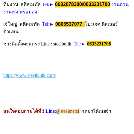
0632078300
/
0633231700
ทีมงาน สตีลเมทัล
Tel
:►
งานด่วน
งานเร่ง พร้อมส่ง
เจ้ใหญ่ สตีลเมทัล
Tel
:►
0805537077
โปรเจค ดีลเลอร์
ตัวแทน
ช่างติดตั้งตะแกรง
Line : steelbuilk
Tel
:►
0633231706
https://www.steelbuilk.com/
สนใจสอบถามได้ที่
!!
Line
:
@steelmetal
กดมาได้เลยจ้า