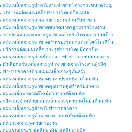
แผ่นเหล็กเจาะรูสำหรับงานฟาซาดโครงการขนาดใหญ่
โรงงานผลิตแผ่นเหล็กฟาซาดโดยสตีลเมทัล
แผ่นเหล็กเจาะรูลวดลายสวยงามสำหรับฟาซาด
แผ่นเหล็กเจาะรูฟาซาดขนาดมาตรฐานจากโรงงาน
ขายส่งแผ่นเหล็กเจาะรูฟาซาดสำหรับโครงการก่อสร้าง
แผ่นเหล็กเจาะรูฟาซาดสำหรับงานตกแต่งสไตล์โมเดิร์น
บริการผลิตแผ่นเหล็กเจาะรูฟาซาดโดยมืออาชีพ
แผ่นเหล็กเจาะรูสำหรับตกแต่งฟาซาดภายนอกอาคาร
ตัวเลือกแผ่นเหล็กเจาะรูทำฟาซาดจากโรงงานผู้ผลิต
ฟาซาดอาคารด้วยแผ่นเหล็กเจาะรูทันสมัย
แผ่นเหล็กเจาะรูฟาซาดราคาประหยัด สตีลเมทัล
แผ่นเหล็กเจาะรูฟาซาดคุณภาพสูงสำหรับอาคาร
แผ่นเหล็กฟาซาดดีไซน์สวยจากสตีลเมทัล
ผลิตและจำหน่ายแผ่นเหล็กเจาะรูฟาซาดโดยสตีลเมทัล
แผ่นเหล็กเจาะรูสำหรับฟาซาดอาคาร
แผ่นเหล็กเจาะรูทำฟาซาดจากบริษัทสตีลเมทัล
ตะแกรงเจาะรู-ลายสวยงาม
ตะแกรงเจาะรู-4เหลี่ยม5มิล-4เหลี่ยม10มิล