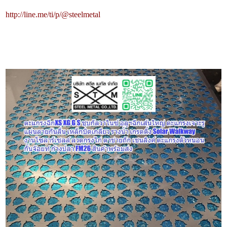
http://line.me/ti/p/@steelmetal