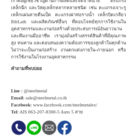
เราคือผู้เชี่ยวชาญด้านการผลิตและจัดจำหน่าย ตะแกรง
เหล็กฉีก และวัสดุเหล็กหลากหลายชนิด เช่น ตะแกรงเจาะรู
เหล็กแผ่นลายตีนเป็ด ตะแกรงฝาท่อรางน้ำ เหล็กบิดเกลียว
RibLath และผลิตภัณฑ์อื่นๆ ที่ตอบโจทย์ทุกการใช้งานใน
อุตสาหกรรมและงานก่อสร้างด้วยประสบการณ์อันยาวนาน
และทีมงานมืออาชีพ เรามุ่งมั่นสร้างสรรค์สินค้าที่มีคุณภาพ
สูง ทนทาน และตอบสนองความต้องการของลูกค้าในทุกด้าน
ไม่ว่าจะเป็นงานก่อสร้าง งานตกแต่งภายใน-ภายนอก หรือ
การใช้งานในโรงงานอุตสาหกรรม
คำถามที่พบบ่อย
Line :
@steelmetal
Email:
sale@steelmetal.co.th
Facebook:
www.facebook.com/steelmetalex/
Tel:
AIS
063-207-8300-5
Auto 5 สาย