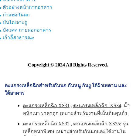
ตัวอย่างหน้ากากอาคาร
กำแพงกันตก
บันไดเจาะรู
บังแดด ภายนอกอาคาร
เก้าอี้สาธารณะ
Copyright © 2024 All Rights Reserved.
ตะแกรงเหล็กฉีกสำหรับกันนก กันหนู กันงู ใต้ฝ้าเพดาน และ
ใต้อาคาร
ตะแกรงเหล็กฉีก XS31
,
ตะแกรงเหล็กฉีก XS34
: น้ำ
หนักเบา ราคาถูก เหมาะสำหรับงานที่เน้นต้นทุนต่ำ
ตะแกรงเหล็กฉีก XS32
,
ตะแกรงเหล็กฉีก XS35
: รุ่น
เหล็กหนาพิเศษ เหมาะสำหรับกันนกและใช้งานใน