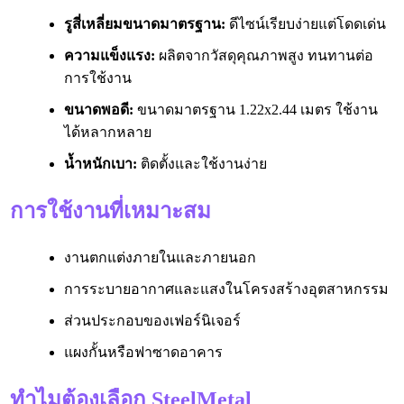
รูสี่เหลี่ยมขนาดมาตรฐาน:
ดีไซน์เรียบง่ายแต่โดดเด่น
ความแข็งแรง:
ผลิตจากวัสดุคุณภาพสูง ทนทานต่อ
การใช้งาน
ขนาดพอดี:
ขนาดมาตรฐาน 1.22x2.44 เมตร ใช้งาน
ได้หลากหลาย
น้ำหนักเบา:
ติดตั้งและใช้งานง่าย
การใช้งานที่เหมาะสม
งานตกแต่งภายในและภายนอก
การระบายอากาศและแสงในโครงสร้างอุตสาหกรรม
ส่วนประกอบของเฟอร์นิเจอร์
แผงกั้นหรือฟาซาดอาคาร
ทำไมต้องเลือก SteelMetal