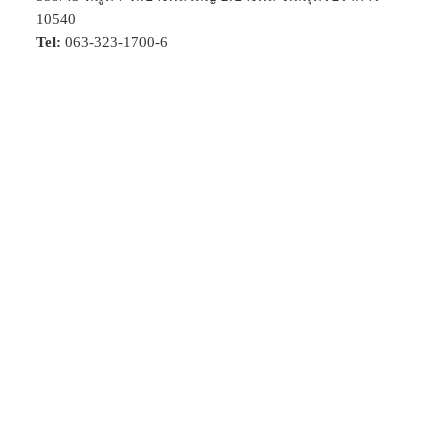
10540
Tel:
063-323-1700-6