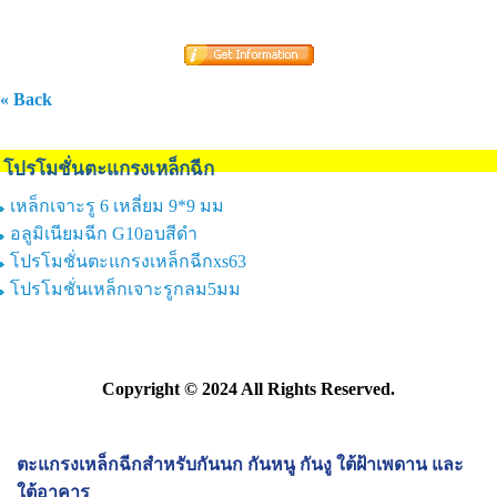
« Back
โปรโมชั่นตะแกรงเหล็กฉีก
เหล็กเจาะรู 6 เหลี่ยม 9*9 มม
อลูมิเนียมฉีก G10อบสีดำ
โปรโมชั่นตะแกรงเหล็กฉีกxs63
โปรโมชั่นเหล็กเจาะรูกลม5มม
Copyright © 2024 All Rights Reserved.
ตะแกรงเหล็กฉีกสำหรับกันนก กันหนู กันงู ใต้ฝ้าเพดาน และ
ใต้อาคาร