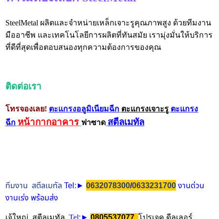
SteelMetal ผลิตและจำหน่ายเหล็กเจาะรูคุณภาพสูง ด้วยทีมงาน
มืออาชีพ และเทคโนโลยีการผลิตที่ทันสมัย เรามุ่งมั่นให้บริการ
ที่ดีที่สุดเพื่อตอบสนองทุกความต้องการของคุณ
ติดต่อเรา
โทรจองเลย!
ตะแกรงอลูมิเนียมฉีก
ตะแกรงเจาะรู
ตะแกรง
หน้ากากอาคาร
สตีลเมทัล
ฉีก
ฟาซาด
ทีมงาน สตีลเมทัล
Tel
/
งานด่วน
:►
0632078300
0633231700
งานเร่ง พร้อมส่ง
เจ้ใหญ่ สตีลเมทัล
Tel
:►
0805537077
โปรเจค ดีลเลอร์