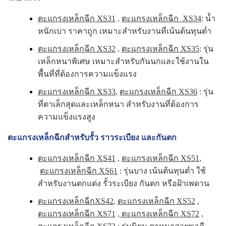
ตะแกรงเหล็กฉีก XS31
,
ตะแกรงเหล็กฉีก XS34
: น้ำ
หนักเบา ราคาถูก เหมาะสำหรับงานที่เน้นต้นทุนต่ำ
ตะแกรงเหล็กฉีก XS32
,
ตะแกรงเหล็กฉีก XS35
: รุ่น
เหล็กหนาพิเศษ เหมาะสำหรับกันนกและใช้งานใน
พื้นที่ที่ต้องการความแข็งแรง
ตะแกรงเหล็กฉีก XS33
,
ตะแกรงเหล็กฉีก XS36
: รุ่น
ที่ตาเล็กสุดและเหล็กหนา สำหรับงานที่ต้องการ
ความแข็งแรงสูง
ตะแกรงเหล็กฉีกสำหรับรั้ว ราวระเบียง และกันตก
ตะแกรงเหล็กฉีก XS41
,
ตะแกรงเหล็กฉีก XS51
,
ตะแกรงเหล็กฉีก XS61
: รุ่นบาง เน้นต้นทุนต่ำ ใช้
สำหรับงานตกแต่ง รั้วระเบียง กันตก หรือฝ้าเพดาน
ตะแกรงเหล็กฉีกXS42
,
ตะแกรงเหล็กฉีก XS52
,
ตะแกรงเหล็กฉีก XS71
,
ตะแกรงเหล็กฉีก XS72
,