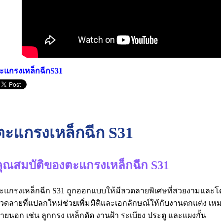
ะแกรงเหล็กฉีกS31
ตะแกรงเหล็กฉีก S31
คุณสมบัติของตะแกรงเหล็กฉีก S31
ะแกรงเหล็กฉีก S31 ถูกออกแบบให้มีลวดลายพิเศษที่สวยงามและโด
วดลายที่แปลกใหม่ช่วยเพิ่มมิติและเอกลักษณ์ให้กับงานตกแต่ง เ
ายนอก เช่น ลูกกรง เหล็กดัด งานฝ้า ระเบียง ประตู และแผงกั้น