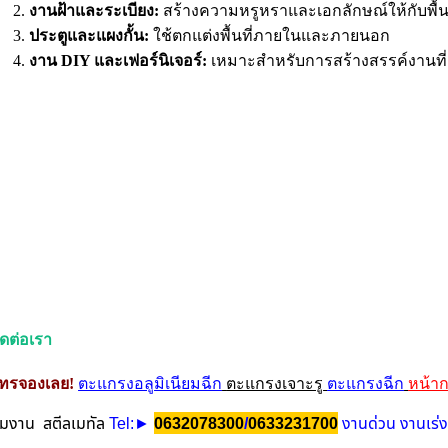
งานฝ้าและระเบียง:
สร้างความหรูหราและเอกลักษณ์ให้กับพื้นท
ประตูและแผงกั้น:
ใช้ตกแต่งพื้นที่ภายในและภายนอก
งาน DIY และเฟอร์นิเจอร์:
เหมาะสำหรับการสร้างสรรค์งานที
ิดต่อเรา
ทรจองเลย!
ตะแกรงอลูมิเนียมฉีก
ตะแกรงเจาะรู
ตะแกรงฉีก
หน้า
ีมงาน สตีลเมทัล
Tel
/
งานด่วน งานเร่ง
:►
0632078300
0633231700