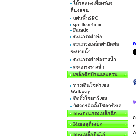
ไม้ระแนงเทียมร่อง
ตื้น3ลอน
แผ่นพื้นSPC
spc-floor4mm
Facade
ตะแกรงฝาท่อ
ต
ตะแกรงเหล็กฝาปิดท่อ
ระบายน้ำ
ตะแกรงฝาท่อรางน้ำ
ตะแกรงรางน้ำ
เหล็กฉีกบ้านและสวน
ทางเดินโซล่าเซล
Walkway
ติดตั้งโซลาร์เซล
วิศวกรติดตั้งโซลาร์เซล
Ideaตะแกรงเหล็กฉีก
ต
Ideaอลูตีนเป็ด
ล
ภ
Ideaเหล็กตีนไก่