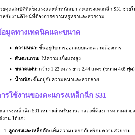
้วยคุณสมบัติที่แข็งแรงและน้ำหนักเบา ตะแกรงเหล็กฉีก S31 ช่วยใ
ำหรับงานดีไซน์ที่ต้องการความหรูหราและสวยงาม
ข้อมูลทางเทคนิคและขนาด
ความหนา:
ขึ้นอยู่กับการออกแบบและความต้องการ
สันตะแกรง:
ให้ความแข็งแรงสูง
ขนาดแผ่น:
กว้าง 1.22 เมตร ยาว 2.44 เมตร (ขนาด 4x8 ฟุต)
น้ำหนัก:
ขึ้นอยู่กับความหนาและลวดลาย
การใช้งานของตะแกรงเหล็กฉีก S31
ะแกรงเหล็กฉีก S31 เหมาะสำหรับงานตกแต่งที่ต้องการความสวย
ช้งาน ได้แก่:
ลูกกรงและเหล็กดัด:
เพิ่มความปลอดภัยพร้อมความสวยงาม