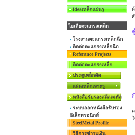
ด
Ideaเหล็กแผ่นรู
ส
ไอเดียตะแกรงเหล็ก
โรงงานตะแกรงเหล็กฉีก
ติดต่อตะแกรงเหล็กฉีก
Referance Projects
ติดต่อตะแกรงเหล็ก
ประตูเหล็กดัด
แผ่นเหล็กเจาะรู
หนังสือรับรองสตีลเมทัล
ระบบออกหนังสือรับรอง
ต
อิเล็กทรอนิกส์
ใ
SteelMetal Profile
วิธีการชำระเงิน