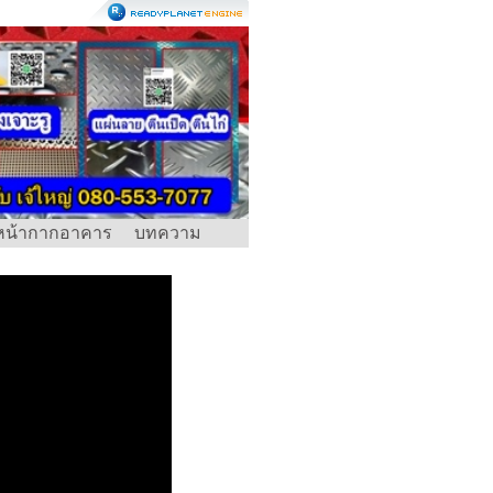
หน้ากากอาคาร
บทความ