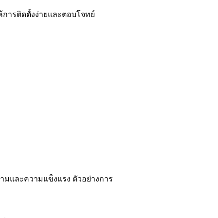
ห้การติดตั้งง่ายและตอบโจทย์
งามและความแข็งแรง ตัวอย่างการ