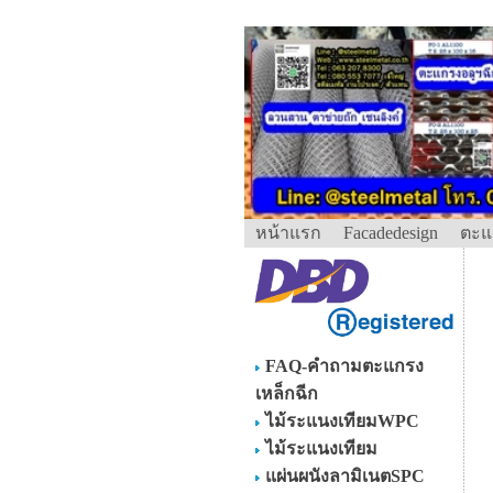
หน้าแรก
Facadedesign
ตะแ
FAQ-คำถามตะแกรง
เหล็กฉีก
ไม้ระแนงเทียมWPC
ไม้ระแนงเทียม
แผ่นผนังลามิเนตSPC