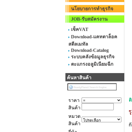
นโยบายการทำธุรกิจ
JOB-รับสมัครงาน
เช็คVAT
Download-แคทตาล็อค
สตีลเมทัล
Download-Catalog
ระบบคลังข้อมูลธุรกิจ
ตะแกรงอลูมิเนียมฉีก
ค้นหาสินค้า
ต
ราคา
สินค้า
โ
หมวด
สินค้า
ท