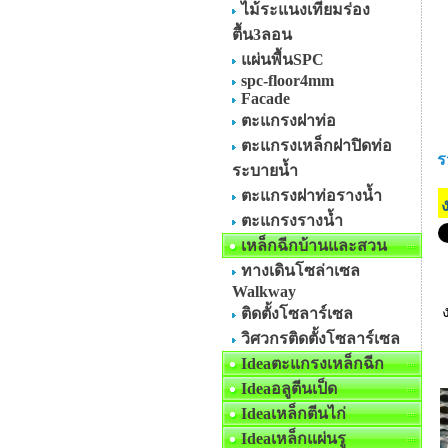
ไม้ระแนงเทียมร่อง
ตื้น3ลอน
แผ่นพื้นSPC
spc-floor4mm
Facade
ตะแกรงฝาท่อ
ตะแกรงเหล็กฝาปิดท่อ
ร
ระบายน้ำ
ตะแกรงฝาท่อรางน้ำ
ตะแกรงรางน้ำ
เหล็กฉีกบ้านและสวน
ทางเดินโซล่าเซล
Walkway
ง
ติดตั้งโซลาร์เซล
วิศวกรติดตั้งโซลาร์เซล
Ideaตะแกรงเหล็กฉีก
Ideaอลูตีนเป็ด
Ideaเหล็กตีนไก่
Ideaเหล็กแผ่นรู