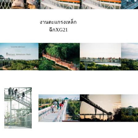
งานตะแกรงเหล็ก
ฉีกXG21