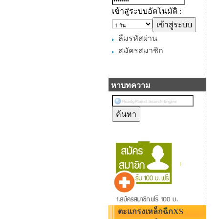
เข้าสู่ระบบอัตโนมัติ :
ลืมรหัสผ่าน
สมัครสมาชิก
หาบทความ
ตะแกรงเหล็กฉีกXS