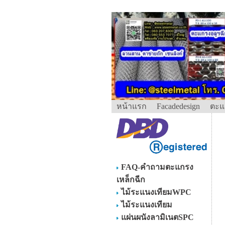
หน้าแรก
Facadedesign
ตะแ
FAQ-คำถามตะแกรง
เหล็กฉีก
ไม้ระแนงเทียมWPC
ไม้ระแนงเทียม
แผ่นผนังลามิเนตSPC