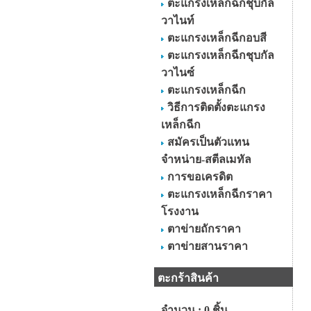
ตะแกรงเหล็กฉีกชุบกัล
วาไนท์
ตะแกรงเหล็กฉีกอบสี
ตะแกรงเหล็กฉีกชุบกัล
วาไนซ์
ตะแกรงเหล็กฉีก
วิธีการติดตั้งตะแกรง
เหล็กฉีก
สมัครเป็นตัวแทน
จำหน่าย-สตีลเมทัล
การขอเครดิต
ตะแกรงเหล็กฉีกราคา
โรงงาน
ตาข่ายถักราคา
ตาข่ายสานราคา
ตะกร้าสินค้า
จำนวน : 0 ชิ้น