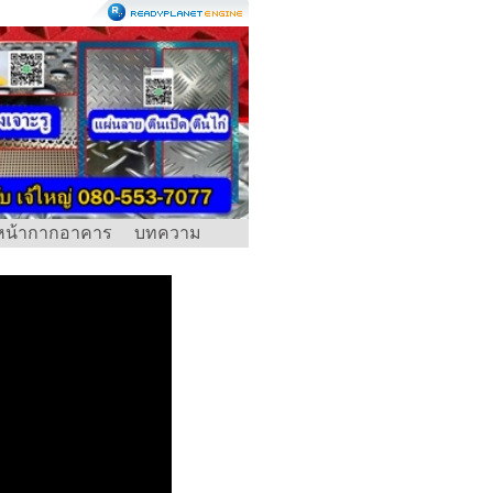
หน้ากากอาคาร
บทความ