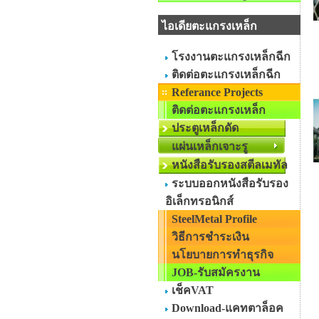
ไอเดียตะแกรงเหล็ก
โรงงานตะแกรงเหล็กฉีก
ติดต่อตะแกรงเหล็กฉีก
Referance Projects
ติดต่อตะแกรงเหล็ก
ประตูเหล็กดัด
แผ่นเหล็กเจาะรู
หนังสือรับรองสตีลเมทัล
ระบบออกหนังสือรับรอง
อิเล็กทรอนิกส์
SteelMetal Profile
วิธีการชำระเงิน
นโยบายการทำธุรกิจ
JOB-รับสมัครงาน
เช็คVAT
Download-แคทตาล็อค