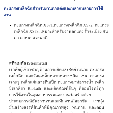
ตะแกรงเหล็กฉีกสำหรับงานตกแต่งและหลากหลายการใช้
งาน
ตะแกรงเหล็กฉีก XS71
,
ตะแกรงเหล็กฉีก XS72
,
ตะแกรง
เหล็กฉีก XS73
: เหมาะสำหรับงานตกแต่ง รั้วระเบียง กัน
ตก ตาหนาสวยพอดี
สตีลเมทัล (Steelmetal)
เราคือผู้เชี่ยวชาญด้านการผลิตและจัดจำหน่าย ตะแกรง
เหล็กฉีก และวัสดุเหล็กหลากหลายชนิด เช่น ตะแกรง
เจาะรู เหล็กแผ่นลายตีนเป็ด ตะแกรงฝาท่อรางน้ำ เหล็ก
บิดเกลียว RibLath และผลิตภัณฑ์อื่นๆ ที่ตอบโจทย์ทุก
การใช้งานในอุตสาหกรรมและงานก่อสร้างด้วย
ประสบการณ์อันยาวนานและทีมงานมืออาชีพ เรามุ่ง
มั่นสร้างสรรค์สินค้าที่มีคุณภาพสูง ทนทาน และตอบ