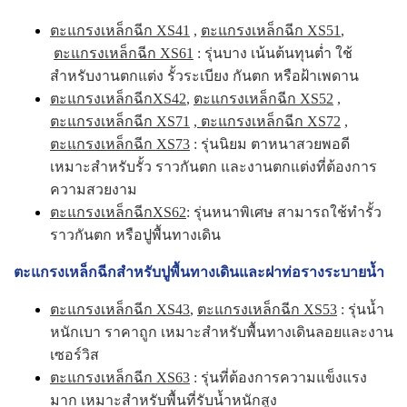
ตะแกรงเหล็กฉีก XS41
,
ตะแกรงเหล็กฉีก XS51
,
ตะแกรงเหล็กฉีก XS61
: รุ่นบาง เน้นต้นทุนต่ำ ใช้
สำหรับงานตกแต่ง รั้วระเบียง กันตก หรือฝ้าเพดาน
ตะแกรงเหล็กฉีกXS42
,
ตะแกรงเหล็กฉีก XS52
,
ตะแกรงเหล็กฉีก XS71
,
ตะแกรงเหล็กฉีก XS72
,
ตะแกรงเหล็กฉีก XS73
: รุ่นนิยม ตาหนาสวยพอดี
เหมาะสำหรับรั้ว ราวกันตก และงานตกแต่งที่ต้องการ
ความสวยงาม
ตะแกรงเหล็กฉีกXS62
: รุ่นหนาพิเศษ สามารถใช้ทำรั้ว
ราวกันตก หรือปูพื้นทางเดิน
ตะแกรงเหล็กฉีกสำหรับปูพื้นทางเดินและฝาท่อรางระบายน้ำ
ตะแกรงเหล็กฉีก XS43
,
ตะแกรงเหล็กฉีก XS53
: รุ่นน้ำ
หนักเบา ราคาถูก เหมาะสำหรับพื้นทางเดินลอยและงาน
เซอร์วิส
ตะแกรงเหล็กฉีก XS63
: รุ่นที่ต้องการความแข็งแรง
มาก เหมาะสำหรับพื้นที่รับน้ำหนักสูง