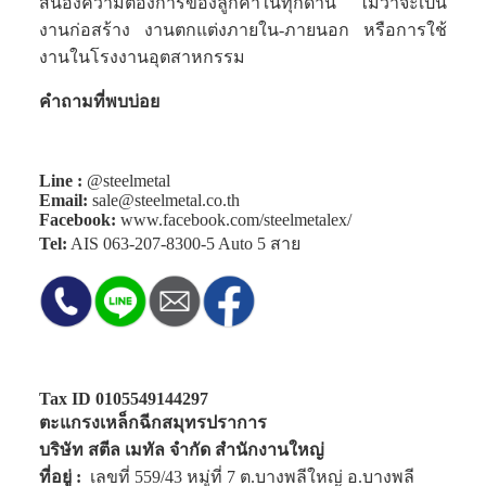
สนองความต้องการของลูกค้าในทุกด้าน ไม่ว่าจะเป็น
งานก่อสร้าง งานตกแต่งภายใน-ภายนอก หรือการใช้
งานในโรงงานอุตสาหกรรม
คำถามที่พบบ่อย
Line :
@steelmetal
Email:
sale@steelmetal.co.th
Facebook:
www.facebook.com/steelmetalex/
Tel:
AIS
063-207-8300-5
Auto 5 สาย
Tax ID 0105549144297
ตะแกรงเหล็กฉีกสมุทรปราการ
บริษัท สตีล เมทัล จำกัด สำนักงานใหญ่
ที่อยู่ :
เลขที่ 559/43 หมู่ที่ 7 ต.บางพลีใหญ่ อ.บางพลี