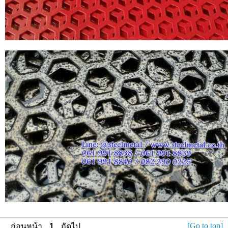
[Go to top]
ก่อนหน้า
1
ถัดไป