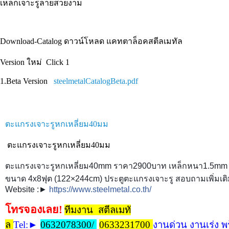
เหล็กเจาะรูลายสวยงาม
Download-Catalog ดาวน์โหลด แคทตาล็อคสตีลเมทัล
Version ใหม่ Click 1
1.Beta Version
steelmetalCatalogBeta.pdf
ตะแกรงเจาะรูหกเหลี่ยม40มม
ตะแกรงเจาะรูหกเหลี่ยม40มม
ตะแกรงเจาะรูหกเหลี่ยม40mm ราคา2900บาท เหล็กหนา1.5mm 
ขนาด 4x8ฟุต (122×244cm) ประตูตะแกรงเจาะรู สอบถามเพิ่มเติมไ
Website :►
https://www.steelmetal.co.th/
โทรจองเลย!
ทีมงาน สตีลเมทั
ล
Tel
:►
0632078300/
0633231700
งานด่วน งานเร่ง พ