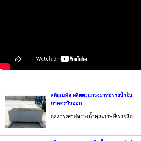
สตีลเมทัล ผลิตตะแกรงฝาท่อรางน้ำใน
ภาคตะวันออก
ตะแกรงฝาท่อรางน้ำคุณภาพที่เราผลิต