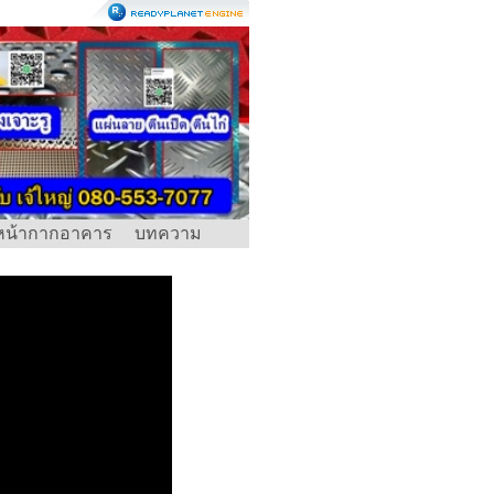
หน้ากากอาคาร
บทความ