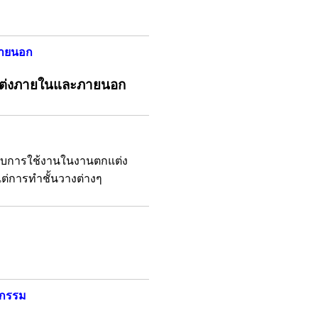
ภายนอก
กแต่งภายในและภายนอก
รับการใช้งานในงานตกแต่ง
แต่การทำชั้นวางต่างๆ
หกรรม