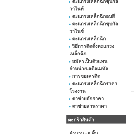
ตะแกรงเหล็กฉีกชุบกัล
วาไนท์
ตะแกรงเหล็กฉีกอบสี
ตะแกรงเหล็กฉีกชุบกัล
วาไนซ์
ตะแกรงเหล็กฉีก
วิธีการติดตั้งตะแกรง
เหล็กฉีก
สมัครเป็นตัวแทน
จำหน่าย-สตีลเมทัล
การขอเครดิต
ตะแกรงเหล็กฉีกราคา
โรงงาน
ตาข่ายถักราคา
ตาข่ายสานราคา
ตะกร้าสินค้า
จำนวน : 0 ชิ้น