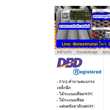
หน้าแรก
Facadedesign
ตะแ
FAQ-คำถามตะแกรง
เหล็กฉีก
ไม้ระแนงเทียมWPC
ไม้ระแนงเทียม
แผ่นผนังลามิเนตSPC