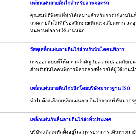
เหล็กแผ่นลายตีนไก่สำหรับลานจอดรถ
คุณสมบัติพิเศษที่ทำให้เหมาะสำหรับการใช้งานในพื้
ลวดลายตีนไก่ที่มีร่องลึกช่วยเพิ่มแรงเสียดทาน ลดอ
ทนทานต่อการใช้งานหนัก
วัสดุเหล็กแผ่นลายตีนไก่สำหรับบันไดคนพิการ
การออกแบบที่ให้ความสำคัญกับความปลอดภัยเป็นห
สำหรับบันไดคนพิการมีลวดลายที่ช่วยให้ผู้ใช้งานมีกา
เหล็กแผ่นลายตีนไก่ผลิตโดยบริษัทมาตรฐาน ISO
ทำไมต้องเลือกเหล็กแผ่นลายตีนไก่จากบริษัทมาตร
เหล็กแผ่นกันลื่นลายตีนไก่ส่งทั่วประเทศ
บริษัทสตีลเมทัลตั้งอยู่ในสมุทรปราการ เดินทางม