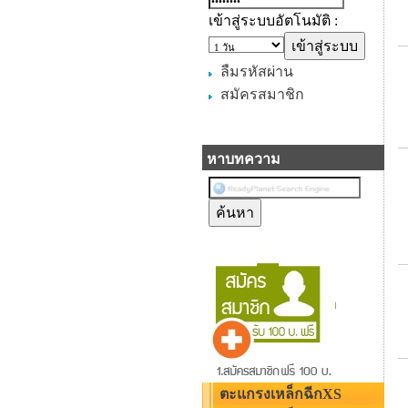
เข้าสู่ระบบอัตโนมัติ :
ลืมรหัสผ่าน
สมัครสมาชิก
หาบทความ
ตะแกรงเหล็กฉีกXS