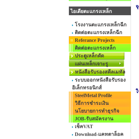
จ
ไอเดียตะแกรงเหล็ก
โรงงานตะแกรงเหล็กฉีก
ติดต่อตะแกรงเหล็กฉีก
Referance Projects
ติดต่อตะแกรงเหล็ก
ประตูเหล็กดัด
แผ่นเหล็กเจาะรู
หนังสือรับรองสตีลเมทัล
ระบบออกหนังสือรับรอง
อิเล็กทรอนิกส์
ใ
SteelMetal Profile
วิธีการชำระเงิน
นโยบายการทำธุรกิจ
JOB-รับสมัครงาน
เช็คVAT
Download-แคทตาล็อค