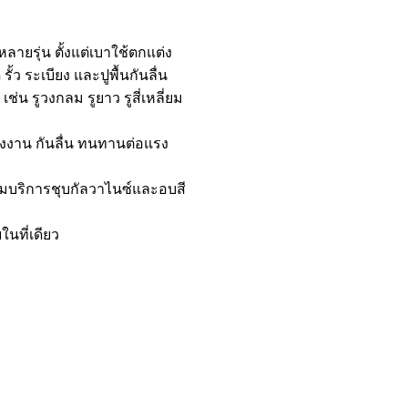
ลายรุ่น ตั้งแต่เบาใช้ตกแต่ง
ว ระเบียง และปูพื้นกันลื่น
่น รูวงกลม รูยาว รูสี่เหลี่ยม
งงาน กันลื่น ทนทานต่อแรง
มบริการชุบกัลวาไนซ์และอบสี
ในที่เดียว