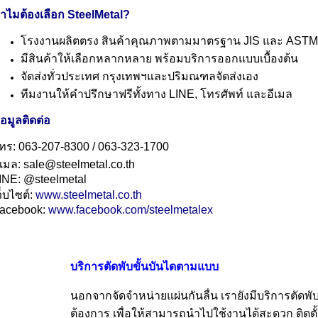
ำไมต้องเลือก SteelMetal?
โรงงานผลิตตรง สินค้าคุณภาพตามมาตรฐาน JIS และ AST
มีสินค้าให้เลือกหลากหลาย พร้อมบริการออกแบบเบื้องต้น
จัดส่งทั่วประเทศ กรุงเทพฯและปริมณฑลจัดส่งเอง
ทีมงานให้คำปรึกษาฟรีทั้งทาง LINE, โทรศัพท์ และอีเมล
้อมูลติดต่อ
ทร: 063-207-8300 / 063-323-1700
ีเมล: sale@steelmetal.co.th
INE: @steelmetal
ว็บไซต์:
www.steelmetal.co.th
acebook:
www.facebook.com/steelmetalex
บริการตัดพับขั้นบันไดตามแบบ
นอกจากจัดจำหน่ายแผ่นกันลื่น เรายังมีบริการตัดพับ
ต้องการ เพื่อให้สามารถนำไปใช้งานได้สะดวก ติดตั