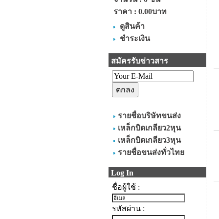
ราคา :
0.00บาท
ดูสินค้า
ชำระเงิน
สมัครรับข่าวสาร
รายชื่อบริษัทขนส่ง
เหล็กบิดเกลียว2หุน
เหล็กบิดเกลียว3หุน
รายชื่อขนส่งทั่วไทย
Log In
ชื่อผู้ใช้ :
รหัสผ่าน :