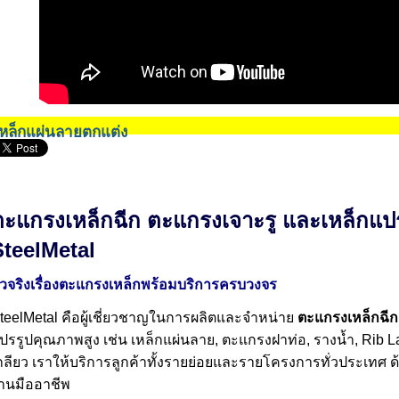
เหล็กแผ่นลายตกแต่ง
ตะแกรงเหล็กฉีก ตะแกรงเจาะรู และเหล็กแป
SteelMetal
ัวจริงเรื่องตะแกรงเหล็กพร้อมบริการครบวงจร
teelMetal คือผู้เชี่ยวชาญในการผลิตและจำหน่าย
ตะแกรงเหล็กฉีก
ปรรูปคุณภาพสูง เช่น เหล็กแผ่นลาย, ตะแกรงฝาท่อ, รางน้ำ, Rib L
กลียว เราให้บริการลูกค้าทั้งรายย่อยและรายโครงการทั่วประเทศ ด้
านมืออาชีพ