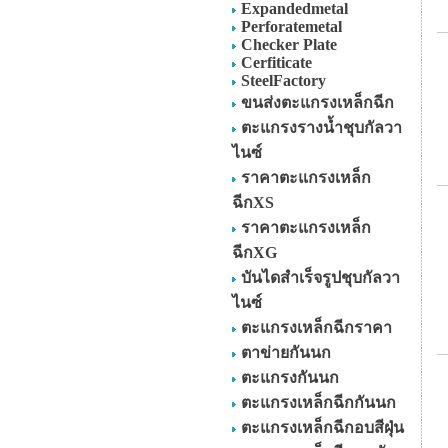
Expandedmetal
Perforatemetal
Checker Plate
Cerfiticate
SteelFactory
ขนส่งตะแกรงเหล็กฉีก
ตะแกรงรางน้ำชุบกัลวา
ไนซ์
ราคาตะแกรงเหล็ก
ฉีกXS
ราคาตะแกรงเหล็ก
ฉีกXG
บันไดสำเร็จรูปชุบกัลวา
ไนซ์
ตะแกรงเหล็กฉีกราคา
ตาข่ายกันนก
ตะแกรงกันนก
ตะแกรงเหล็กฉีกกันนก
ตะแกรงเหล็กฉีกอบสีฝุ่น