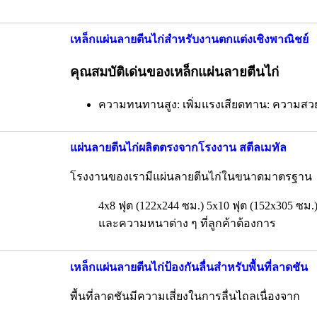
เหล็กแผ่นลายตีนไก่สำหรับงานตกแต่งเชิงพาณิชย์
คุณสมบัติเด่นของเหล็กแผ่นลายตีนไก่
ความทนทานสูง: เพิ่มแรงเสียดทาน: ความส
แผ่นลายตีนไก่ผลิตตรงจากโรงงาน สตีลเมทัล
โรงงานของเรามีแผ่นลายตีนไก่ในขนาดมาตรฐาน
4x8 ฟุต (122x244 ซม.) 5x10 ฟุต (152x305 ซ
และความหนาต่าง ๆ ที่ลูกค้าต้องการ
เหล็กแผ่นลายตีนไก่ป้องกันลื่นสำหรับพื้นที่ลาดชัน
พื้นที่ลาดชันมีความเสี่ยงในการลื่นไถลเนื่องจาก