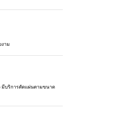
วยงาม
ม.) มีบริการตัดแผ่นตามขนาด