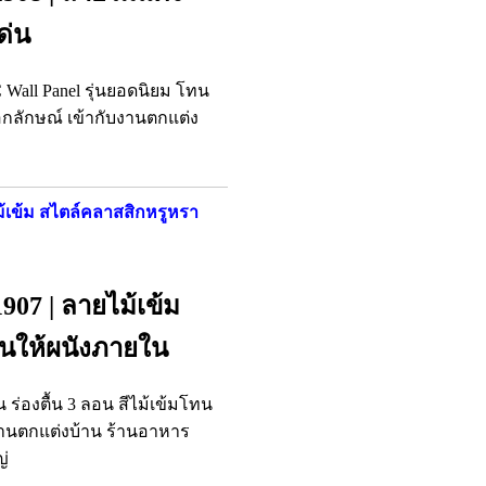
ด่น
all Panel รุ่นยอดนิยม โทน
เอกลักษณ์ เข้ากับงานตกแต่ง
ไม้เข้ม สไตล์คลาสสิกหรูหรา
907 | ลายไม้เข้ม
่นให้ผนังภายใน
่องตื้น 3 ลอน สีไม้เข้มโทน
ับงานตกแต่งบ้าน ร้านอาหาร
ญ่