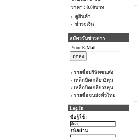
ราคา :
0.00บาท
ดูสินค้า
ชำระเงิน
สมัครรับข่าวสาร
รายชื่อบริษัทขนส่ง
เหล็กบิดเกลียว2หุน
เหล็กบิดเกลียว3หุน
รายชื่อขนส่งทั่วไทย
Log In
ชื่อผู้ใช้ :
รหัสผ่าน :