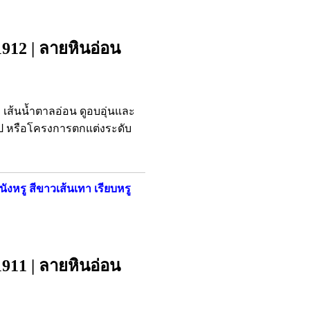
1912 | ลายหินอ่อน
เส้นน้ำตาลอ่อน ดูอบอุ่นและ
รป หรือโครงการตกแต่งระดับ
ังหรู สีขาวเส้นเทา เรียบหรู
1911 | ลายหินอ่อน