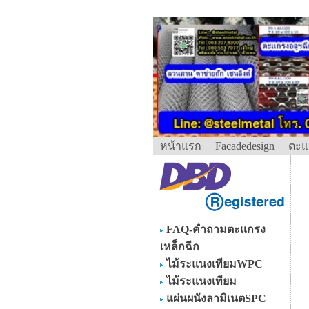
หน้าแรก
Facadedesign
ตะแ
FAQ-คำถามตะแกรง
เหล็กฉีก
ไม้ระแนงเทียมWPC
ไม้ระแนงเทียม
แผ่นผนังลามิเนตSPC