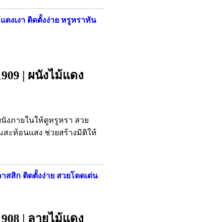
แดงเงา ติดตั้งง่าย หรูหราทัน
909 | ผนังไม้แดง
ผนังภายในให้ดูหรูหรา สวย
สะท้อนแสง ช่วยสร้างมิติให้
าสสิก ติดตั้งง่าย สวยโดดเด่น
1908 | ลายไม้แดง