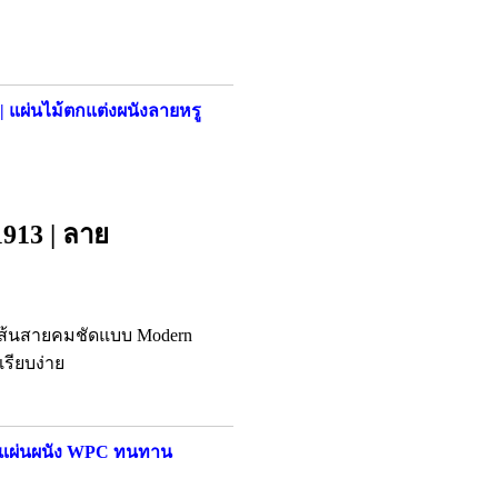
| แผ่นไม้ตกแต่งผนังลายหรู
1913 | ลาย
ม เส้นสายคมชัดแบบ Modern
รียบง่าย
| แผ่นผนัง WPC ทนทาน