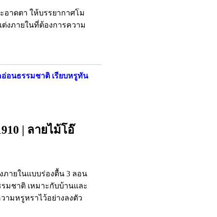
 สะอาดตา ให้บรรยากาศโม
กแต่งภายในที่ต้องการความ
๊คอ่อนธรรมชาติ เรียบหรูทัน
910 | ลายไม้โอ๊
งภายในแบบร่องตื้น 3 ลอน
นธรรมชาติ เหมาะกับบ้านและ
วามหรูหราไว้อย่างลงตัว