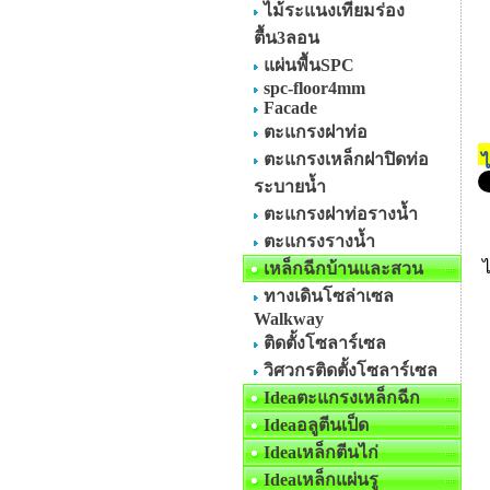
ไม้ระแนงเทียมร่อง
ตื้น3ลอน
แผ่นพื้นSPC
spc-floor4mm
Facade
ตะแกรงฝาท่อ
ตะแกรงเหล็กฝาปิดท่อ
ไ
ระบายน้ำ
ตะแกรงฝาท่อรางน้ำ
ตะแกรงรางน้ำ
ไ
เหล็กฉีกบ้านและสวน
ทางเดินโซล่าเซล
Walkway
ติดตั้งโซลาร์เซล
วิศวกรติดตั้งโซลาร์เซล
Ideaตะแกรงเหล็กฉีก
Ideaอลูตีนเป็ด
Ideaเหล็กตีนไก่
Ideaเหล็กแผ่นรู