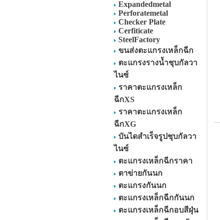
Expandedmetal
Perforatemetal
Checker Plate
Cerfiticate
SteelFactory
ขนส่งตะแกรงเหล็กฉีก
ตะแกรงรางน้ำชุบกัลวา
ไนซ์
ราคาตะแกรงเหล็ก
ฉีกXS
ราคาตะแกรงเหล็ก
ฉีกXG
บันไดสำเร็จรูปชุบกัลวา
ไนซ์
ตะแกรงเหล็กฉีกราคา
ตาข่ายกันนก
ตะแกรงกันนก
ตะแกรงเหล็กฉีกกันนก
ตะแกรงเหล็กฉีกอบสีฝุ่น