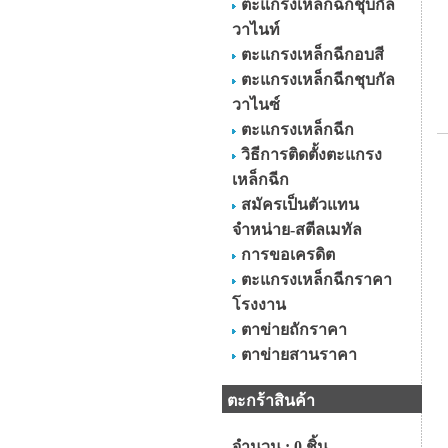
ตะแกรงเหล็กฉีกชุบกัล
วาไนท์
ตะแกรงเหล็กฉีกอบสี
ตะแกรงเหล็กฉีกชุบกัล
วาไนซ์
ตะแกรงเหล็กฉีก
วิธีการติดตั้งตะแกรง
เหล็กฉีก
สมัครเป็นตัวแทน
จำหน่าย-สตีลเมทัล
การขอเครดิต
ตะแกรงเหล็กฉีกราคา
โรงงาน
ตาข่ายถักราคา
ตาข่ายสานราคา
ตะกร้าสินค้า
จำนวน : 0 ชิ้น