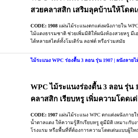
สวยคลาสสิก เสริมลุคบ้านให้โดดเ
CODE: 1908
แผ่นไม้ระแนงตกแต่งผนังภายใน WPC W
ไม้แดงธรรมชาติ ช่วยเพิ่มมิติให้ผนังห้องสวยหรู มี
ได้หลายสไตล์ทั้งโมเดิร์น ลอฟต์ หรือร่วมสมัย
ไม้ระแนง WPC ร่องตื้น 3 ลอน รุ่น 1907 | ผนังลาย
WPC ไม้ระแนงร่องตื้น 3 ลอน รุ่น 1
คลาสสิก เรียบหรู เพิ่มความโดดเด
CODE: 1907
แผ่นไม้ระแนง WPC ตกแต่งผนังภายใน ร
น้ำตาลแดง ให้ความรู้สึกเรียบหรู ดูมีมิติ เหมาะก
โรงแรม หรือพื้นที่ที่ต้องการความโดดเด่นแบบผู้ให