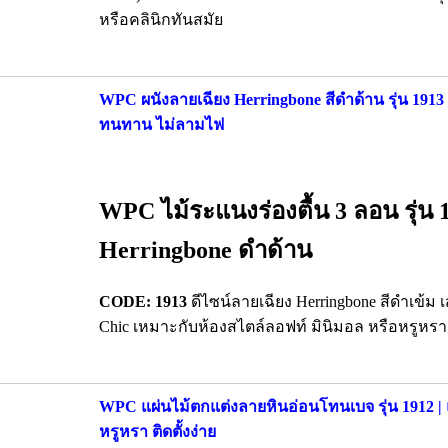
หรือคลินิกทันสมัย
WPC ผนังลายเฉียง Herringbone สีดำด้าน รุ่น 1913 
ทนทาน ไม่ลามไฟ
WPC ไม้ระแนงร่องตื้น 3 ลอน รุ่น 
Herringbone ดำด้าน
CODE: 1913
ดีไซน์ลายเฉียง Herringbone สีดำเข้
Chic เหมาะกับห้องสไตล์ลอฟท์ มินิมอล หรือหรูหราเ
WPC แผ่นไม้ตกแต่งลายหินอ่อนโทนเบจ รุ่น 1912 
หรูหรา ติดตั้งง่าย