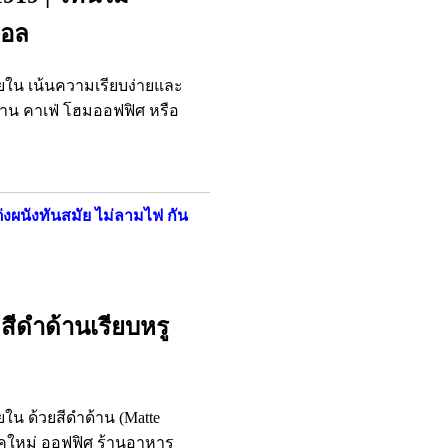
มอล
ยใน เน้นความเรียบง่ายและ
าน คาเฟ่ โฮมออฟฟิศ หรือ
ต่งผนังทันสมัย ไม่ลามไฟ กัน
 สีดำด้านเรียบหรู
น ด้วยสีดำด้าน (Matte
ยุคใหม่ ออฟฟิศ ร้านอาหาร