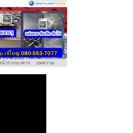
หน้ากากอาคาร
บทความ