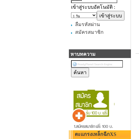
เข้าสู่ระบบอัตโนมัติ :
ลืมรหัสผ่าน
สมัครสมาชิก
หาบทความ
ตะแกรงเหล็กฉีกXS