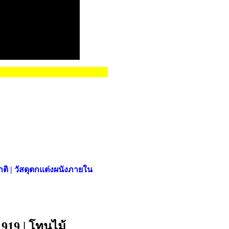
ติ | วัสดุตกแต่งผนังภายใน
1919 | โทนไม้