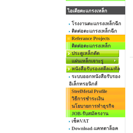
ไอเดียตะแกรงเหล็ก
โรงงานตะแกรงเหล็กฉีก
ติดต่อตะแกรงเหล็กฉีก
Referance Projects
ติดต่อตะแกรงเหล็ก
ประตูเหล็กดัด
แผ่นเหล็กเจาะรู
หนังสือรับรองสตีลเมทัล
ระบบออกหนังสือรับรอง
อิเล็กทรอนิกส์
SteelMetal Profile
วิธีการชำระเงิน
นโยบายการทำธุรกิจ
JOB-รับสมัครงาน
เช็คVAT
Download-แคทตาล็อค