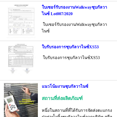
ใบเซอร์รับรองงานWalkwayชุบกัลวา
ไนซ์ Lot007/2020
ใบเซอร์รับรองงานWalkwayชุบกัลวา
ไนซ์
ใบรับรองการชุบกัลวาไนซ์XS53
ใบรับรองการชุบกัลวาไนซ์XS53
แนวโน้มงานชุบกัลวาไนซ์
สถานที่ส่งผลิตภัณฑ์
หนึ่งในสถานที่ที่ได้รับการจัดส่งตะแกรง
ฝาท่อน้ำทิ้งชุบกัลวาไนซ์จากบริษัท สตีล