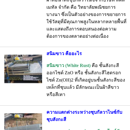
เมทัล จำกัด คือ วิทยาลัยพณิชยการ
บางนา ซึ่งเป็นตัวอย่างของการขยายการ
ใช้วัสดุที่มีคุณภาพสูงในหลากหลายพื้นที่
และแสดงถึงการตอบสนองต่อความ
ต้องการของตลาดอย่างต่อเนื่อง
สนิมขาว คืออะไร
สนิมขาว (White Rust)
คือ ชั้นสังกะสี
ออกไซด์ ZnO หรือ ชั้นสังกะสีไฮดรอก
ไซด์ Zn(OH)2 ที่เกิดอยู่บนชั้นสังกะสีของ
เหล็กที่ชุบแล้ว มีลักษณะเป็นฝ้าสีขาว
หรือสีเทา
ความแตกต่างระหว่างชุบกัลวาไนซ์กับ
ชุบสังกะสี