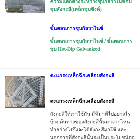
ความแตกต่างระหว่างชุบกัลวาไนซ์กับ
ชุบสังกะสี(เหล็กชุบซิงค์)
ขั้นตอนการชุบกัลวาไนซ์
ขั้นตอนการชุบกัลวาไนซ์ / ขั้นตอนการ
ชุบ Hot-Dip Galvanized
ตะแกรงเหล็กฉีกเคลือบสังกะสี
ตะแกรงเหล็กฉีกเคลือบสังกะสี
สังกะสีให้เราใช้กัน มีที่มาที่ไปอย่างไร
บ้าง ต้นทางของสังกะสีนั้นมาจากไหน
ทำอย่างไรจึงจะได้สังกะสีมาใช้ และ
นอกจากที่สังกะสีนั้นจะเป็นประโยชน์ต่อ
­