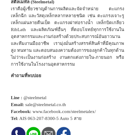
สตีลเมทัล (Steelmetal)
เราคือผู้เชี่ยวชาญด้านการผลิตและจัดจำหน่าย ตะแกรง
เหล็กฉีก และวัสดุเหล็กหลากหลายชนิด เช่น ตะแกรงเจาะรู
เหล็กแผ่นลายตีนเป็ด ตะแกรงฝาท่อรางน้ำ เหล็กบิดเกลียว
RibLath และผลิตภัณฑ์อื่นๆ ที่ตอบโจทย์ทุกการใช้งานใน
อุตสาหกรรมและงานก่อสร้างด้วยประสบการณ์อันยาวนาน
และทีมงานมืออาชีพ เรามุ่งมั่นสร้างสรรค์สินค้าที่มีคุณภาพ
สูง ทนทาน และตอบสนองความต้องการของลูกค้าในทุกด้าน
ไม่ว่าจะเป็นงานก่อสร้าง งานตกแต่งภายใน-ภายนอก หรือ
การใช้งานในโรงงานอุตสาหกรรม
คำถามที่พบบ่อย
Line :
@steelmetal
Email:
sale@steelmetal.co.th
Facebook:
www.facebook.com/steelmetalex/
Tel:
AIS
063-207-8300-5
Auto 5 สาย