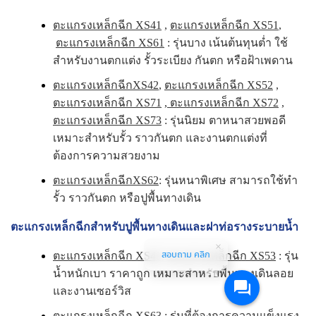
ตะแกรงเหล็กฉีก XS41
,
ตะแกรงเหล็กฉีก XS51
,
ตะแกรงเหล็กฉีก XS61
: รุ่นบาง เน้นต้นทุนต่ำ ใช้
สำหรับงานตกแต่ง รั้วระเบียง กันตก หรือฝ้าเพดาน
ตะแกรงเหล็กฉีกXS42
,
ตะแกรงเหล็กฉีก XS52
,
ตะแกรงเหล็กฉีก XS71
,
ตะแกรงเหล็กฉีก XS72
,
ตะแกรงเหล็กฉีก XS73
: รุ่นนิยม ตาหนาสวยพอดี
เหมาะสำหรับรั้ว ราวกันตก และงานตกแต่งที่
ต้องการความสวยงาม
ตะแกรงเหล็กฉีกXS62
: รุ่นหนาพิเศษ สามารถใช้ทำ
รั้ว ราวกันตก หรือปูพื้นทางเดิน
ตะแกรงเหล็กฉีกสำหรับปูพื้นทางเดินและฝาท่อรางระบายน้ำ
สอบถาม คลิก
ตะแกรงเหล็กฉีก XS43
,
ตะแกรงเหล็กฉีก XS53
: รุ่น
น้ำหนักเบา ราคาถูก เหมาะสำหรับพื้นทางเดินลอย
และงานเซอร์วิส
ตะแกรงเหล็กฉีก XS63
: รุ่นที่ต้องการความแข็งแรง