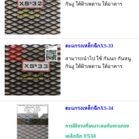
กันงู ใต้ฝ้าเพดาน ใต้อาคาร
ตะแกรงเหล็กฉีกXS-33
สามารถนำไป ใช้ กันนก กันหนู
กันงู ใต้ฝ้าเพดาน ใต้อาคาร
ตะแกรงเหล็กฉีกXS-34
การใช้งานที่เหมาะสมกับตะแกรง
เหล็กฉีก XS34