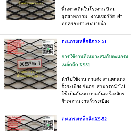
พื้นทางเดินในโรงงาน นิคม
อุตสาหกรรม งานเซอร์วิส ฝา
ท่อครอบรางระบายน้ำ
ตะแกรงเหล็กฉีกXS-51
การใช้งานที่เหมาะสมกับตะแกรง
เหล็กฉีก XS51
นำไปใช้งาน ตกแต่ง งานตกแต่ง
รั้วระเบียง กันตก สามารถนำไป
ใช้ เป็นกันนก กาดกันเครื่องจักร
ฝ้าเพดาน งานรั้วระเบียง
ตะแกรงเหล็กฉีกXS-52